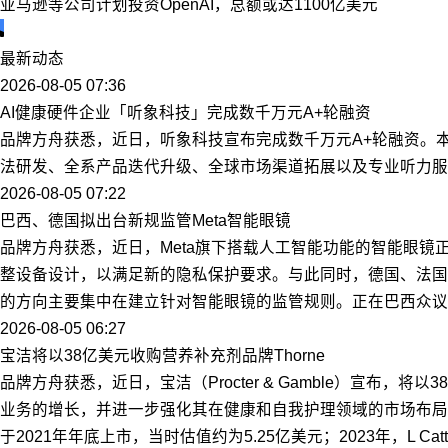
亚马逊等公司计划投资OpenAI，总额或达1100亿美元
最新动态
2026-08-05 07:36
AI健康硬件企业「听象科技」完成数千万元A+轮融资
品牌方舟获悉，近日，听象科技宣布完成数千万元A+轮融资。
法研发、全系产品迭代升级、全球市场渠道拓展以及专业听力服
2026-08-05 07:22
巴西、德国拟出台新规监管Meta智能眼镜
品牌方舟获悉，近日，Meta旗下搭载人工智能功能的智能眼镜
整设备设计，以满足新的隐私保护要求。与此同时，德国、法国
的方向主要集中在建立针对智能眼镜的监管规则。正在巴西众议院
2026-08-05 06:27
宝洁将以38亿美元收购营养补充剂品牌Thorne
品牌方舟获悉，近日，宝洁（Procter & Gamble）宣布，将
业务的增长，并进一步强化其在健康和自我护理领域的市场布局。
于2021年年底上市，当时估值约为5.25亿美元；2023年，L C