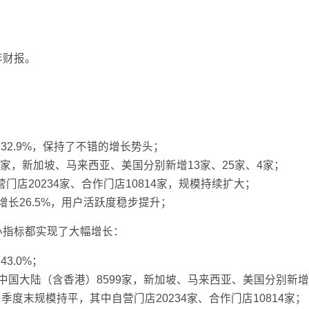
年财报。
长32.9%，保持了不错的增长势头；
2家，新加坡、马来西亚、美国分别新增13家、25家、4家；
营门店20234家、合作门店10814家，规模持续扩大；
增长26.5%，用户活跃度稳步提升；
心指标都实现了大幅增长：
3.0%；
中国大陆（含香港）8599家，新加坡、马来西亚、美国分别新增3
四季度末规模持平，其中自营门店20234家、合作门店10814家；