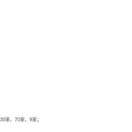
0家、70家、9家；