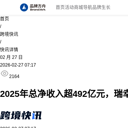
首页
活动
商城
导航
品牌生长
首页
/
跨境快讯
/
快讯详情
02
月
27
日
2026-02-27 07:17
2164
2025年总净收入超492亿元，