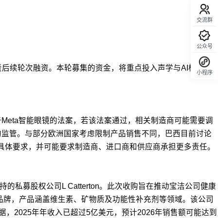
交流群
公众号
后续轮次融资。本轮募集的资金，将重点投入声学与AI核心算
小程序
回顶部
Meta智能眼镜的法案，若该法案通过，相关制造商可能需要调
的监管。与部分欧洲国家考虑限制产品销售不同，巴西目前讨论
定具体要求，并可能要求制造商、进口商和供应商承担更多责任。
支持的私募股权公司L Catterton。此次收购旨在推动宝洁公司健康
的品牌，产品涵盖维生素、矿物质及功能性补充剂等领域。该公司
布的数据，2025年年收入已超过5亿美元，预计2026年销售额可能达到