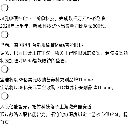
AI健康硬件企业「听象科技」完成数千万元A+轮融资
2026年上半年，听象科技整体出货量同比增长300%。
巴西、德国拟出台新规监管Meta智能眼镜
据悉，巴西国会正在审议一项关于智能眼镜的法案，若该法案通
制或加强对Meta智能眼镜的监管。
宝洁将以38亿美元收购营养补充剂品牌Thorne
宝洁将以38亿美元现金收购DTC营养补充剂品牌Thorne。
入股亿能智光，拓竹科技落子上游激光器赛道
通过战略入股亿能智光，拓竹能够深度绑定上游核心供应链，稳
首页