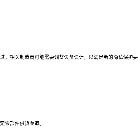
过，相关制造商可能需要调整设备设计，以满足新的隐私保护要
定零部件供货渠道。