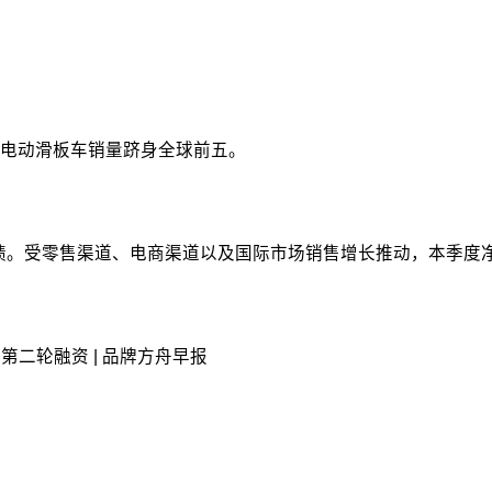
电动滑板车销量跻身全球前五。
7财年第一季度业绩。受零售渠道、电商渠道以及国际市场销售增长推动，
启第二轮融资 | 品牌方舟早报