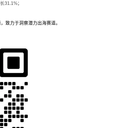
31.1%；
议题，致力于洞察潜力出海赛道。