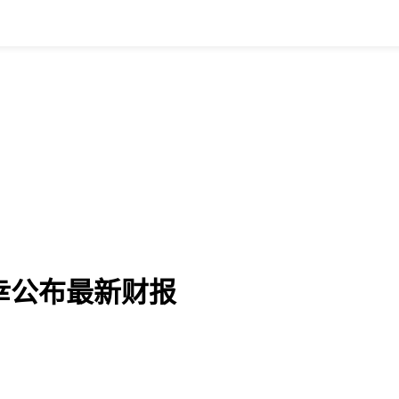
瑞幸公布最新财报