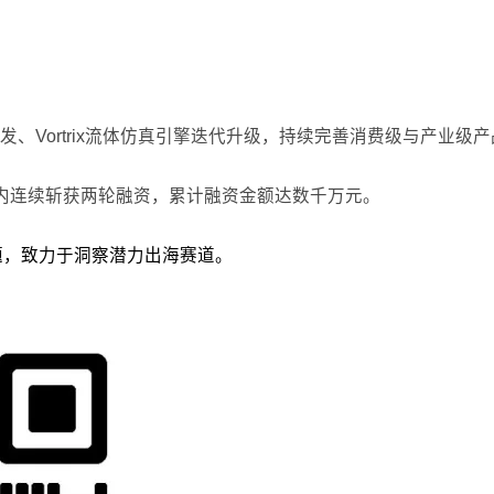
、Vortrix流体仿真引擎迭代升级，持续完善消费级与产业
内连续斩获两轮融资，累计融资金额达数千万元。
议题，致力于洞察潜力出海赛道。