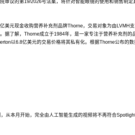
审议的第19/2026号法案，将针对智能眼镜的使用和销售制
以38亿美元现金收购营养补充剂品牌Thorne，交易对象为由LVMH
据了解，Thorne成立于1984年，是一家专注于营养补充剂
atterton以6.8亿美元的交易价格将其私有化。根据Thorne公
发规则，从本月开始，完全由人工智能生成的视频将不再符合Spotlig