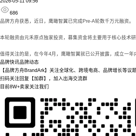
2026-05-11 09:56
686
品牌方舟获悉，近日，鹰瞰智翼已完成Pre-A轮数千万元融资。
本轮融资由元禾原点独家投资，募集资金将主要用于核心技术研发
值得关注的是，在今年4月，鹰瞰智翼就已公开披露，成立一年
品牌快讯
品牌动态
【品牌方舟BrandArk】关注全球化、跨境电商、品牌增长等
扫码关注回复【加群】，加入出海交流群
目前8W+卖家关注我们