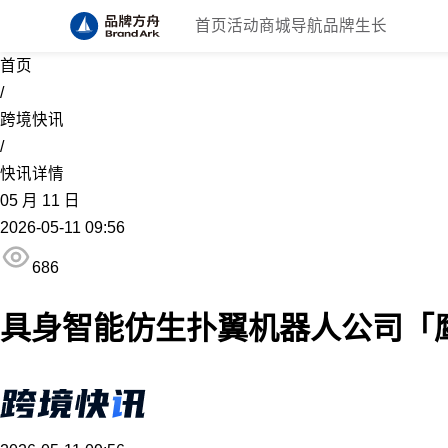
首页
活动
商城
导航
品牌生长
首页
/
跨境快讯
/
快讯详情
05
月
11
日
2026-05-11 09:56
686
具身智能仿生扑翼机器人公司「鹰