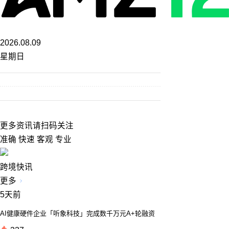
2026.08.09
星期日
更多资讯请扫码关注
准确 快速 客观 专业
跨境快讯
更多
5天前
AI健康硬件企业「听象科技」完成数千万元A+轮融资