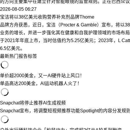
的方向主要集中在建立针对智能眼镜的监管规则。正在巴西众议院
2026-08-05 06:27
宝洁将以38亿美元收购营养补充剂品牌Thorne
品牌方舟获悉，近日，宝洁（Procter & Gamble）宣布，将
业务的增长，并进一步强化其在健康和自我护理领域的市场布局。
于2021年年底上市，当时估值约为5.25亿美元；2023年，L C
6.5亿美元。
最新
热门
报告
标签
单价超2000美金，又一AI硬件站上风口！
单品高达200美金，AI运动机器人火了！
Snapchat将停止推荐AI生成视频
Snapchat宣布，将调整短视频推荐功能Spotlight的内容分