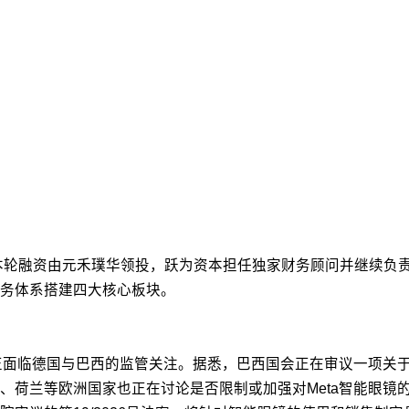
本轮融资由元禾璞华领投，跃为资本担任独家财务顾问并继续负责
务体系搭建四大核心板块。
正面临德国与巴西的监管关注。据悉，巴西国会正在审议一项关于
、荷兰等欧洲国家也正在讨论是否限制或加强对Meta智能眼镜