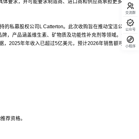
定具体要求，并可能要求制造商、进口商和供应商承担更多责任。
交流群
支持的私募股权公司L Catterton。此次收购旨在推动宝洁公司健康
公众号
的品牌，产品涵盖维生素、矿物质及功能性补充剂等领域。该公司
布的数据，2025年年收入已超过5亿美元，预计2026年销售额可能达到
小程序
回顶部
ht推荐资格。