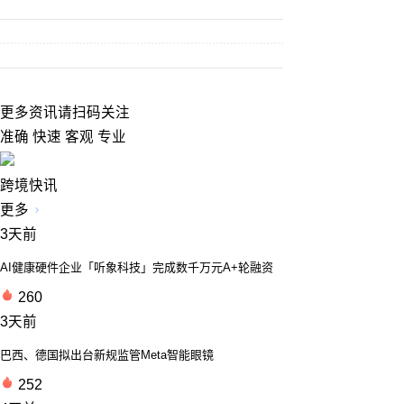
更多资讯请扫码关注
准确 快速 客观 专业
跨境快讯
更多
3天前
AI健康硬件企业「听象科技」完成数千万元A+轮融资
260
3天前
巴西、德国拟出台新规监管Meta智能眼镜
252