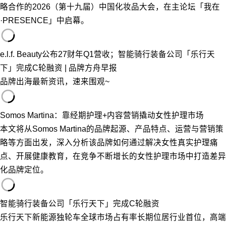
略合作的2026（第十九届）中国化妆品大会，在主论坛「我在
·PRESENCE」中启幕。
e.l.f. Beauty公布27财年Q1营收；智能骑行装备公司「乐行天
下」完成C轮融资 | 品牌方舟早报
品牌出海最新资讯，速来围观~
Somos Martina：靠经期护理+内容营销撬动女性护理市场
本文将从Somos Martina的品牌起源、产品特点、运营与营销策
略等方面出发，深入分析该品牌如何通过解决女性真实护理痛
点、开展健康教育，在竞争不断增长的女性护理市场中打造差异
化品牌定位。
智能骑行装备公司「乐行天下」完成C轮融资
乐行天下新能源独轮车全球市场占有率长期位居行业首位，高端