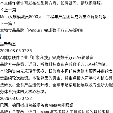
本文经作者许可发布在品牌方舟，如有疑问，请联系客服。
上一篇
Meta大规模裁员8000人，工程与产品团队成为重点调整对象
下一篇
宠物食品品牌「Petour」完成数千万元A轮融资
最新动态
2026-08-05 07:36
AI健康硬件企业「听象科技」完成数千万元A+轮融资
品牌方舟获悉，近日，听象科技宣布完成数千万元A+轮融资。
本轮融资由元禾璞华领投，跃为资本担任独家财务顾问并继续负
责后续轮次融资。本轮募集的资金，将重点投入声学与AI核心算
法研发、全系产品迭代升级、全球市场渠道拓展以及专业听力服
务体系搭建四大核心板块。
2026-08-05 07:22
巴西、德国拟出台新规监管Meta智能眼镜
品牌方舟获悉，近日，Meta旗下搭载人工智能功能的智能眼镜