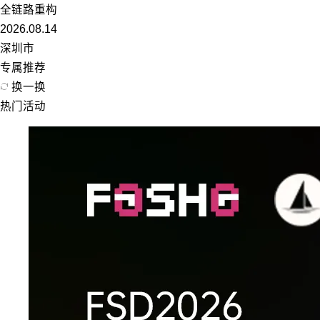
全链路重构
2026.08.14
深圳市
专属推荐
换一换
热门活动