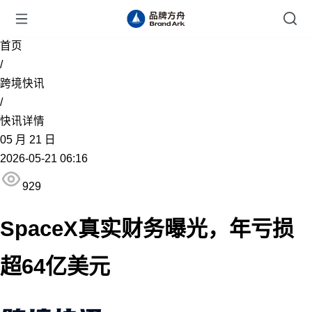
首页
/
跨境快讯
/
快讯详情
05
月
21
日
2026-05-21 06:16
929
SpaceX真实财务曝光，年亏损
超64亿美元