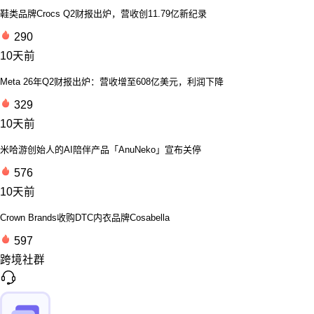
鞋类品牌Crocs Q2财报出炉，营收创11.79亿新纪录
290
10天前
Meta 26年Q2财报出炉：营收增至608亿美元，利润下降
329
10天前
米哈游创始人的AI陪伴产品「AnuNeko」宣布关停
576
10天前
Crown Brands收购DTC内衣品牌Cosabella
597
跨境社群