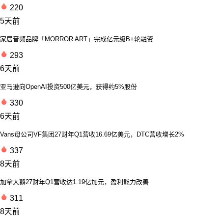
220
5天前
家居音频品牌「MORROR ART」完成亿元级B+轮融资
293
6天前
亚马逊向OpenAI投资500亿美元，获得约5%股份
330
6天前
Vans母公司VF集团27财年Q1营收16.69亿美元，DTC营收增长2%
337
8天前
加拿大鹅27财年Q1营收达1.19亿加元，盈利能力改善
311
8天前