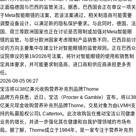
正面临德国与巴西的监管关注。据悉，巴西国会正在审议一项关
于Meta智能眼镜的法案，若该法案通过，相关制造商可能需要
调整设备设计，以满足新的隐私保护要求。与此同时，德国、法
国、荷兰等欧洲国家也正在讨论是否限制或加强对Meta智能眼
镜的监管。与部分欧洲国家考虑限制产品销售不同，巴西目前讨
论的方向主要集中在建立针对智能眼镜的监管规则。正在巴西众
议院审议的第19/2026号法案，将针对智能眼镜的使用和销售制
定具体要求，并可能要求制造商、进口商和供应商承担更多责
任。
2026-08-05 06:27
宝洁将以38亿美元收购营养补充剂品牌Thorne
品牌方舟获悉，近日，宝洁（Procter & Gamble）宣布，将以38
亿美元现金收购营养补充剂品牌Thorne，交易对象为由LVMH支
持的私募股权公司L Catterton。此次收购旨在推动宝洁公司健康
业务的增长，并进一步强化其在健康和自我护理领域的市场布
局。据了解，Thorne成立于1984年，是一家专注于营养补充剂