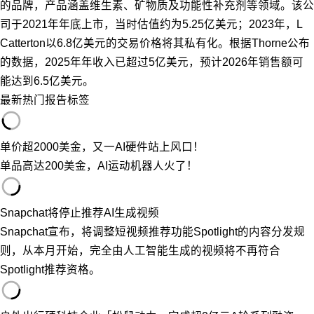
的品牌，产品涵盖维生素、矿物质及功能性补充剂等领域。该公
司于2021年年底上市，当时估值约为5.25亿美元；2023年，L
Catterton以6.8亿美元的交易价格将其私有化。根据Thorne公布
的数据，2025年年收入已超过5亿美元，预计2026年销售额可
能达到6.5亿美元。
最新
热门
报告
标签
单价超2000美金，又一AI硬件站上风口！
单品高达200美金，AI运动机器人火了！
Snapchat将停止推荐AI生成视频
Snapchat宣布，将调整短视频推荐功能Spotlight的内容分发规
则，从本月开始，完全由人工智能生成的视频将不再符合
Spotlight推荐资格。