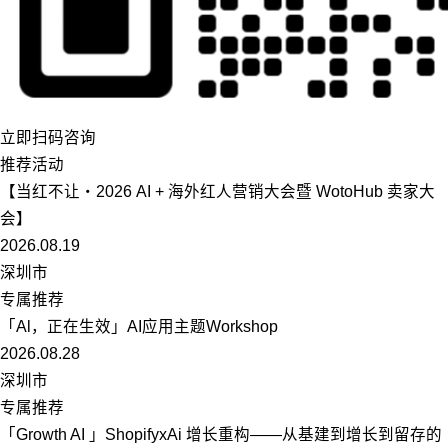
立即扫码咨询
推荐活动
【当红不让・2026 AI + 海外红人营销大会暨 WotoHub 卖家大
会】
2026.08.19
深圳市
专属推荐
「Al，正在生效」AI应用主题Workshop
2026.08.28
深圳市
专属推荐
「Growth AI 」ShopifyxAi 增长重构——从基建到增长到留存的