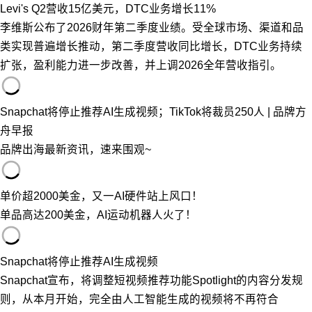
Levi's Q2营收15亿美元，DTC业务增长11%
李维斯公布了2026财年第二季度业绩。受全球市场、渠道和品
类实现普遍增长推动，第二季度营收同比增长，DTC业务持续
扩张，盈利能力进一步改善，并上调2026全年营收指引。
Snapchat将停止推荐AI生成视频；TikTok将裁员250人 | 品牌方
舟早报
品牌出海最新资讯，速来围观~
单价超2000美金，又一AI硬件站上风口！
单品高达200美金，AI运动机器人火了！
Snapchat将停止推荐AI生成视频
Snapchat宣布，将调整短视频推荐功能Spotlight的内容分发规
则，从本月开始，完全由人工智能生成的视频将不再符合