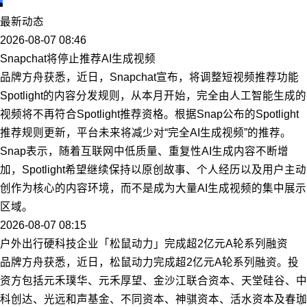
最新动态
2026-08-07 08:46
Snapchat将停止推荐AI生成视频
品牌方舟获悉，近日，Snapchat宣布，将调整短视频推荐功能
Spotlight的内容分发规则，从本月开始，完全由人工智能生成的
视频将不再符合Spotlight推荐资格。根据Snap公布的Spotlight
推荐规则更新，平台未来将减少对“完全AI生成视频”的推荐。
Snap表示，随着互联网中低质量、重复性AI生成内容不断增
加，Spotlight希望继续保持以原创故事、个人经历以及用户主动
创作为核心的内容环境，而不是成为大量AI生成视频的集中展示
区域。
2026-08-07 08:15
户外出行硬科技企业「松鼠动力」完成超2亿元A轮系列融资
品牌方舟获悉，近日，松鼠动力完成超2亿元A轮系列融资。投
资方包括元禾璞华、元禾厚望、金沙江联合资本、天堂硅谷、中
科创达、光远和声基金、不同资本、神骐资本、活水资本及春珈