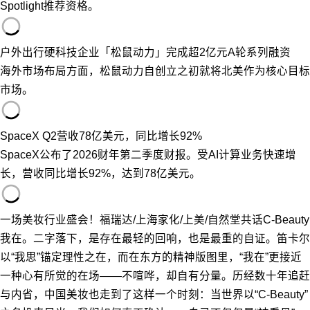
Spotlight推荐资格。
户外出行硬科技企业「松鼠动力」完成超2亿元A轮系列融资
海外市场布局方面，松鼠动力自创立之初就将北美作为核心目标
市场。
SpaceX Q2营收78亿美元，同比增长92%
SpaceX公布了2026财年第二季度财报。受AI计算业务快速增
长，营收同比增长92%，达到78亿美元。
一场美妆行业盛会！福瑞达/上海家化/上美/自然堂共话C-Beauty
我在。二字落下，是存在最轻的回响，也是最重的自证。笛卡尔
以“我思”锚定理性之在，而在东方的精神版图里，“我在”更接近
一种心有所觉的在场——不喧哗，却自有分量。历经数十年追赶
与内省，中国美妆也走到了这样一个时刻：当世界以“C-Beauty”