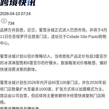
2026-04-10 07:24
734
品牌方舟获悉，近日，蜜雪冰城正式进入巴西市场，并将于4月
11日在圣保罗开出首家门店，选址位于Cidade São Paulo购物
中心。
蜜雪冰城计划以低价策略切入，当地首批产品定价包括3雷亚尔
的冰淇淋甜筒和6雷亚尔的柠檬水，直接瞄准对价格敏感、偏好
快速消费决策的群体。
蜜雪冰城计划在2026年内开设60至100家门店，并在2030年前
将门店数量扩大至最多1000家，扩张方式将以加盟模式为主。
首店由公司自营，但后续将主要依赖特许经营快速复制门店网
络。
巴西
品牌快讯
品牌出海