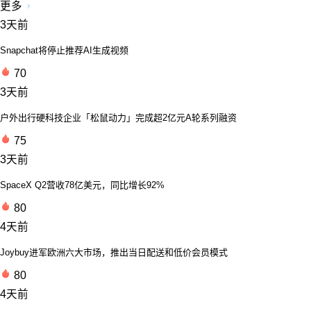
更多
3天前
Snapchat将停止推荐AI生成视频
70
3天前
户外出行硬科技企业「松鼠动力」完成超2亿元A轮系列融资
75
3天前
SpaceX Q2营收78亿美元，同比增长92%
80
4天前
Joybuy进军欧洲六大市场，推出当日配送和低价会员模式
80
4天前