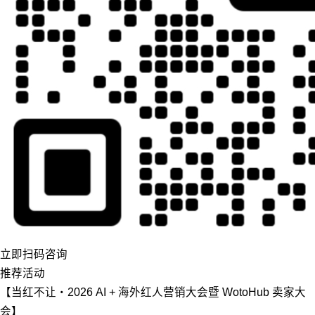
立即扫码咨询
推荐活动
【当红不让・2026 AI + 海外红人营销大会暨 WotoHub 卖家大
会】