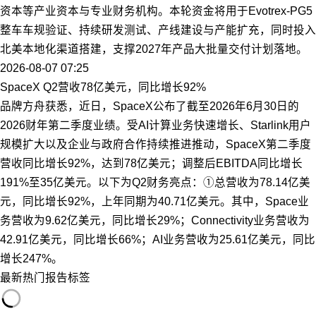
资本等产业资本与专业财务机构。本轮资金将用于Evotrex-PG5
整车车规验证、持续研发测试、产线建设与产能扩充，同时投入
北美本地化渠道搭建，支撑2027年产品大批量交付计划落地。
2026-08-07 07:25
SpaceX Q2营收78亿美元，同比增长92%
品牌方舟获悉，近日，SpaceX公布了截至2026年6月30日的
2026财年第二季度业绩。受AI计算业务快速增长、Starlink用户
规模扩大以及企业与政府合作持续推进推动，SpaceX第二季度
营收同比增长92%，达到78亿美元；调整后EBITDA同比增长
191%至35亿美元。以下为Q2财务亮点：①总营收为78.14亿美
元，同比增长92%，上年同期为40.71亿美元。其中，Space业
务营收为9.62亿美元，同比增长29%；Connectivity业务营收为
42.91亿美元，同比增长66%；AI业务营收为25.61亿美元，同比
增长247%。
最新
热门
报告
标签