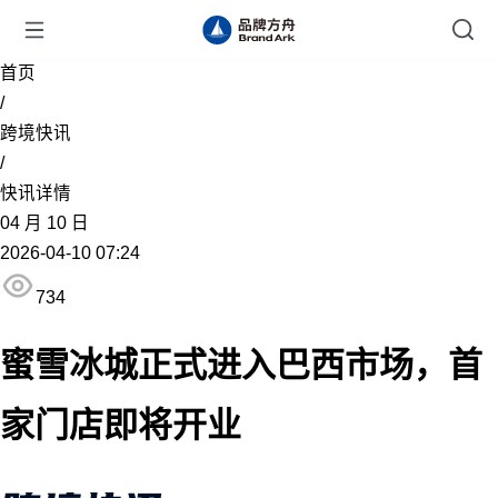
首页
/
跨境快讯
/
快讯详情
04
月
10
日
2026-04-10 07:24
734
蜜雪冰城正式进入巴西市场，首
家门店即将开业