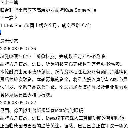
上一篇
联合利华出售旗下高端护肤品牌Kate Somerville
下一篇
TikTok Shop法国上线六个月，成交量增长7倍
最新动态
2026-08-05 07:36
AI健康硬件企业「听象科技」完成数千万元A+轮融资
品牌方舟获悉，近日，听象科技宣布完成数千万元A+轮融资。
本轮融资由元禾璞华领投，跃为资本担任独家财务顾问并继续负
责后续轮次融资。本轮募集的资金，将重点投入声学与AI核心算
法研发、全系产品迭代升级、全球市场渠道拓展以及专业听力服
务体系搭建四大核心板块。
2026-08-05 07:22
巴西、德国拟出台新规监管Meta智能眼镜
品牌方舟获悉，近日，Meta旗下搭载人工智能功能的智能眼镜
正面临德国与巴西的监管关注。据悉，巴西国会正在审议一项关