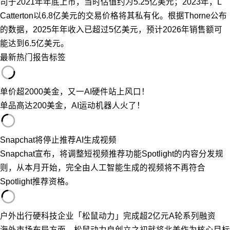
司于2021年年底上市，当时估值约为5.25亿美元；2023年，L
Catterton以6.8亿美元的交易价格将其私有化。根据Thorne公布
的数据，2025年年收入已超过5亿美元，预计2026年销售额可
能达到6.5亿美元。
最新
热门
报告
标签
单价超2000美金，又一AI硬件站上风口！
单品高达200美金，AI运动机器人火了！
Snapchat将停止推荐AI生成视频
Snapchat宣布，将调整短视频推荐功能Spotlight的内容分发规
则，从本月开始，完全由人工智能生成的视频将不再符合
Spotlight推荐资格。
户外出行硬科技企业「松鼠动力」完成超2亿元A轮系列融资
海外市场布局方面，松鼠动力自创立之初就将北美作为核心目标