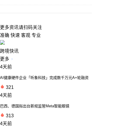
更多资讯请扫码关注
准确 快速 客观 专业
跨境快讯
更多
4天前
AI健康硬件企业「听象科技」完成数千万元A+轮融资
321
4天前
巴西、德国拟出台新规监管Meta智能眼镜
313
4天前