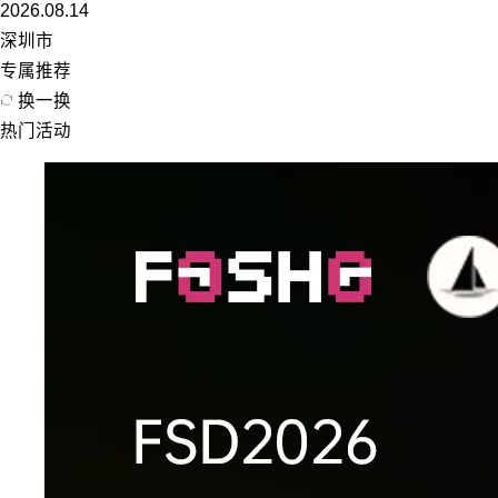
2026.08.14
深圳市
专属推荐
换一换
热门活动