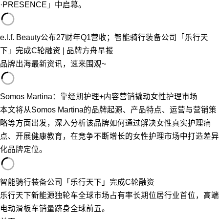
·PRESENCE」中启幕。
e.l.f. Beauty公布27财年Q1营收；智能骑行装备公司「乐行天
下」完成C轮融资 | 品牌方舟早报
品牌出海最新资讯，速来围观~
Somos Martina：靠经期护理+内容营销撬动女性护理市场
本文将从Somos Martina的品牌起源、产品特点、运营与营销策
略等方面出发，深入分析该品牌如何通过解决女性真实护理痛
点、开展健康教育，在竞争不断增长的女性护理市场中打造差异
化品牌定位。
智能骑行装备公司「乐行天下」完成C轮融资
乐行天下新能源独轮车全球市场占有率长期位居行业首位，高端
电动滑板车销量跻身全球前五。