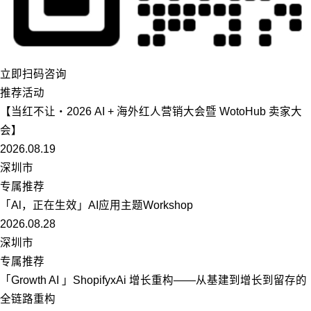
立即扫码咨询
推荐活动
【当红不让・2026 AI + 海外红人营销大会暨 WotoHub 卖家大
会】
2026.08.19
深圳市
专属推荐
「Al，正在生效」AI应用主题Workshop
2026.08.28
深圳市
专属推荐
「Growth AI 」ShopifyxAi 增长重构——从基建到增长到留存的
全链路重构