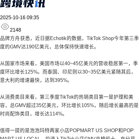
2025-10-16 09:35
2148
品牌方舟获悉，近日据Echotik的数据，TikTok Shop今年第三季
度的GMV达190亿美元，总体保持快速增长。
从国家市场来看，美国市场以40~45亿美元的营收稳居第一，季
度环比增长125%。而泰国、印尼则以30~35亿美元紧随其后，
意大利的增速最快，达到395%。
从消费类目来看，第三季度TikTok的热销类目第一是护理和美
容，总GMV超过35亿美元，环比增长105%，随后增长最高的是
时尚配饰类目，增长达114%。
值得一提的是泡泡玛特两家小店POPMART US SHOP和POP
MART US LOCAL，均进入TikTok小店GMV总榜前十，充分显