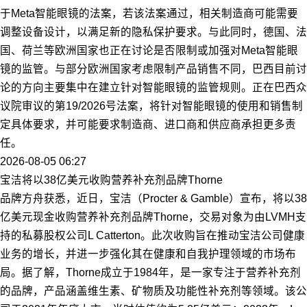
于Meta智能眼镜的法案，若该法案通过，相关制造商可能需要
调整设备设计，以满足新的隐私保护要求。与此同时，德国、法
国、荷兰等欧洲国家也正在讨论是否限制或加强对Meta智能眼
镜的监管。与部分欧洲国家考虑限制产品销售不同，巴西目前讨
论的方向主要集中在建立针对智能眼镜的监管规则。正在巴西众
议院审议的第19/2026号法案，将针对智能眼镜的使用和销售制
定具体要求，并可能要求制造商、进口商和供应商承担更多责
任。
2026-08-05 06:27
宝洁将以38亿美元收购营养补充剂品牌Thorne
品牌方舟获悉，近日，宝洁（Procter & Gamble）宣布，将以38
亿美元现金收购营养补充剂品牌Thorne，交易对象为由LVMH支
持的私募股权公司L Catterton。此次收购旨在推动宝洁公司健康
业务的增长，并进一步强化其在健康和自我护理领域的市场布
局。据了解，Thorne成立于1984年，是一家专注于营养补充剂
的品牌，产品涵盖维生素、矿物质及功能性补充剂等领域。该公