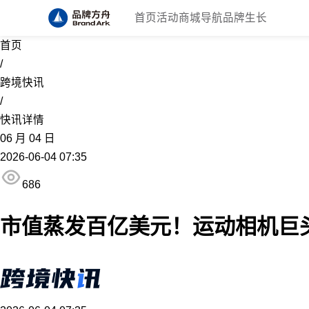
首页
活动
商城
导航
品牌生长
首页
/
跨境快讯
/
快讯详情
06
月
04
日
2026-06-04 07:35
686
市值蒸发百亿美元！运动相机巨头