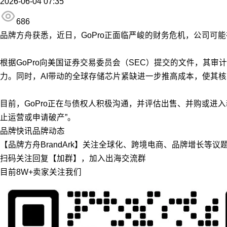
2026-06-04 07:35
686
品牌方舟获悉，近日，GoPro正面临严峻的财务危机，公司可能
根据GoPro向美国证券交易委员会（SEC）提交的文件，其审
力。同时，AI带动的全球存储芯片紧缺进一步推高成本，使其
目前，GoPro正在与债权人积极沟通，并评估出售、并购或进
止运营或申请破产”。
品牌快讯
品牌动态
【品牌方舟BrandArk】关注全球化、跨境电商、品牌增长等
扫码关注回复【加群】，加入出海交流群
目前8W+卖家关注我们