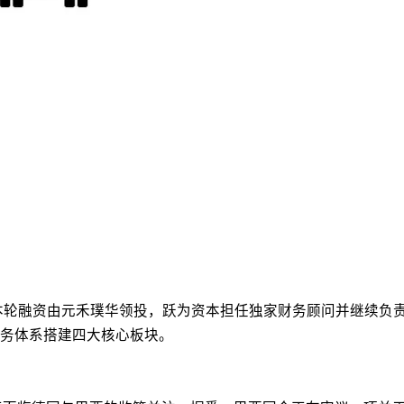
本轮融资由元禾璞华领投，跃为资本担任独家财务顾问并继续负责
务体系搭建四大核心板块。