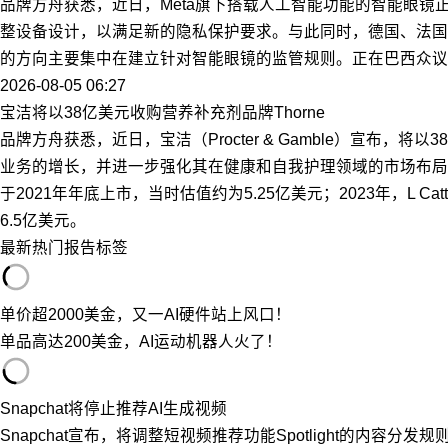
品牌方舟获悉，近日，Meta旗下搭载人工智能功能的智能眼镜
整设备设计，以满足新的隐私保护要求。与此同时，德国、法国
的方向主要集中在建立针对智能眼镜的监管规则。正在巴西众议院
2026-08-05 06:27
宝洁将以38亿美元收购营养补充剂品牌Thorne
品牌方舟获悉，近日，宝洁（Procter & Gamble）宣布，将
业务的增长，并进一步强化其在健康和自我护理领域的市场布局。
于2021年年底上市，当时估值约为5.25亿美元；2023年，L C
6.5亿美元。
最新
热门
报告
标签
单价超2000美金，又一AI硬件站上风口！
单品高达200美金，AI运动机器人火了！
Snapchat将停止推荐AI生成视频
Snapchat宣布，将调整短视频推荐功能Spotlight的内容分