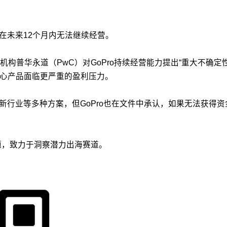
在未来12个月内无法继续经营。
计机构普华永道（PwC）对GoPro持续经营能力提出“重大不
核心产品面临更严重的盈利压力。
入新行业等多种方案，但GoPro也在文件中承认，如果无法获得
议题，致力于洞察潜力出海赛道。