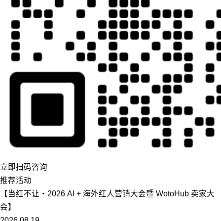
立即扫码咨询
推荐活动
【当红不让・2026 AI + 海外红人营销大会暨 WotoHub 卖家大
会】
2026.08.19