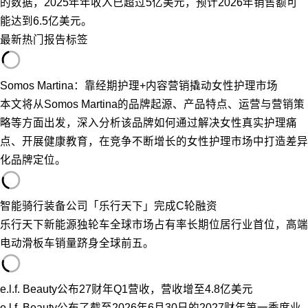
的数据，2025年年收入已超过5亿美元，预计2026年销售额可
能达到6.5亿美元。
最新
热门
报告
标签
Somos Martina：靠经期护理+内容营销撬动女性护理市场
本文将从Somos Martina的品牌起源、产品特点、运营与营销策
略等方面出发，深入分析该品牌如何通过解决女性真实护理痛
点、开展健康教育，在竞争不断增长的女性护理市场中打造差异
化品牌定位。
智能骑行装备公司「乐行天下」完成C轮融资
乐行天下新能源独轮车全球市场占有率长期位居行业首位，高端
电动滑板车销量跻身全球前五。
e.l.f. Beauty公布27财年Q1营收，营收增至4.8亿美元
e.l.f. Beauty公布了截至2026年6月30日的2027财年第一季度业