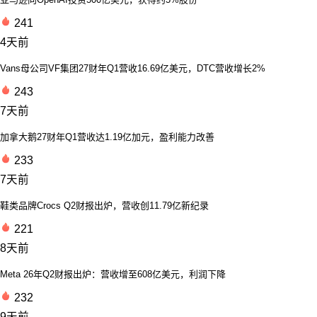
241
4天前
Vans母公司VF集团27财年Q1营收16.69亿美元，DTC营收增长2%
243
7天前
加拿大鹅27财年Q1营收达1.19亿加元，盈利能力改善
233
7天前
鞋类品牌Crocs Q2财报出炉，营收创11.79亿新纪录
221
8天前
Meta 26年Q2财报出炉：营收增至608亿美元，利润下降
232
9天前