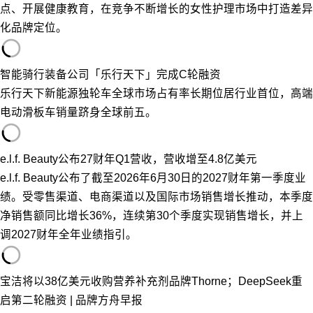
点、开展健康教育，在竞争不断增长的女性护理市场中打造差异
化品牌定位。
智能骑行装备公司「乐行天下」完成C轮融资
乐行天下新能源独轮车全球市场占有率长期位居行业首位，高端
电动滑板车销量跻身全球前五。
e.l.f. Beauty公布27财年Q1营收，营收增至4.8亿美元
e.l.f. Beauty公布了截至2026年6月30日的2027财年第一季度业
绩。受零售渠道、电商渠道以及国际市场销售增长推动，本季度
净销售额同比增长36%，连续第30个季度实现销售增长，并上
调2027财年全年业绩指引。
宝洁将以38亿美元收购营养补充剂品牌Thorne；DeepSeek重
启第二轮融资 | 品牌方舟早报