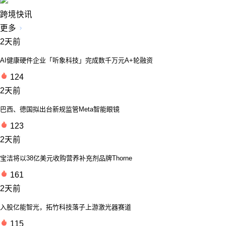
跨境快讯
更多
2天前
AI健康硬件企业「听象科技」完成数千万元A+轮融资
124
2天前
巴西、德国拟出台新规监管Meta智能眼镜
123
2天前
宝洁将以38亿美元收购营养补充剂品牌Thorne
161
2天前
入股亿能智光，拓竹科技落子上游激光器赛道
115