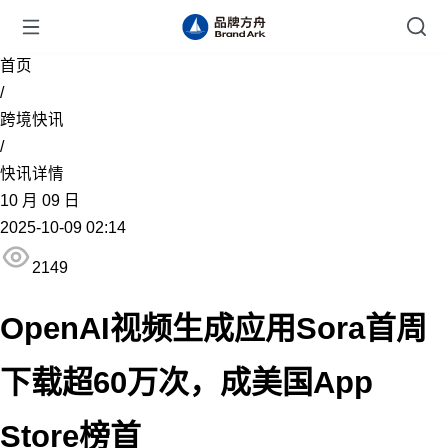
首页
/
跨境快讯
/
快讯详情
10
月
09
日
2025-10-09 02:14
2149
OpenAI视频生成应用Sora首周
下载超60万次，成美国App
Store榜首