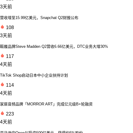
3天前
营收增至15.99亿美元，Snapchat Q2财报公布
108
3天前
鞋履品牌Steve Madden Q2营收6.66亿美元，DTC业务大增30%
117
4天前
TikTok Shop启动日本中小企业扶持计划
114
4天前
家居音频品牌「MORROR ART」完成亿元级B+轮融资
223
4天前
亚马逊向OpenAI投资500亿美元，获得约5%股份