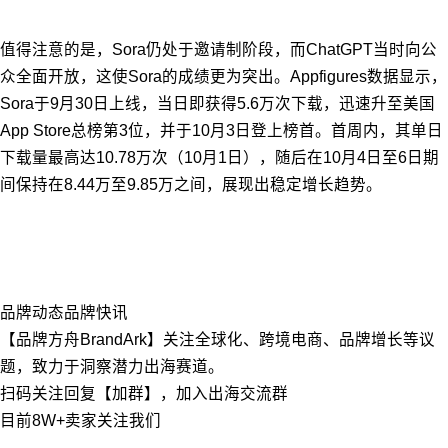
值得注意的是，Sora仍处于邀请制阶段，而ChatGPT当时向公
众全面开放，这使Sora的成绩更为突出。Appfigures数据显示，
Sora于9月30日上线，当日即获得5.6万次下载，迅速升至美国
App Store总榜第3位，并于10月3日登上榜首。首周内，其单日
下载量最高达10.78万次（10月1日），随后在10月4日至6日期
间保持在8.44万至9.85万之间，展现出稳定增长趋势。
品牌动态
品牌快讯
【品牌方舟BrandArk】关注全球化、跨境电商、品牌增长等议
题，致力于洞察潜力出海赛道。
扫码关注回复【加群】，加入出海交流群
目前8W+卖家关注我们