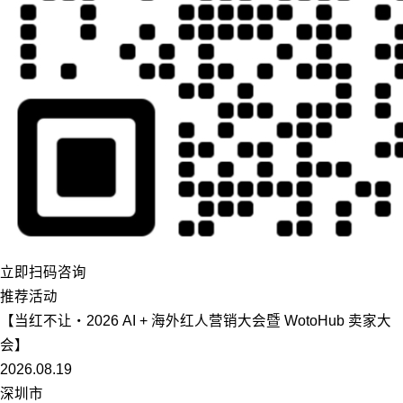
立即扫码咨询
推荐活动
【当红不让・2026 AI + 海外红人营销大会暨 WotoHub 卖家大
会】
2026.08.19
深圳市