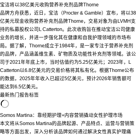
宝洁将以38亿美元收购营养补充剂品牌Thorne
品牌方舟获悉，近日，宝洁（Procter & Gamble）宣布，将以38
亿美元现金收购营养补充剂品牌Thorne，交易对象为由LVMH支
持的私募股权公司L Catterton。此次收购旨在推动宝洁公司健康
业务的增长，并进一步强化其在健康和自我护理领域的市场布
局。据了解，Thorne成立于1984年，是一家专注于营养补充剂
的品牌，产品涵盖维生素、矿物质及功能性补充剂等领域。该公
司于2021年年底上市，当时估值约为5.25亿美元；2023年，L
Catterton以6.8亿美元的交易价格将其私有化。根据Thorne公布
的数据，2025年年收入已超过5亿美元，预计2026年销售额可
能达到6.5亿美元。
最新
热门
报告
标签
Somos Martina：靠经期护理+内容营销撬动女性护理市场
本文将从Somos Martina的品牌起源、产品特点、运营与营销策
略等方面出发，深入分析该品牌如何通过解决女性真实护理痛