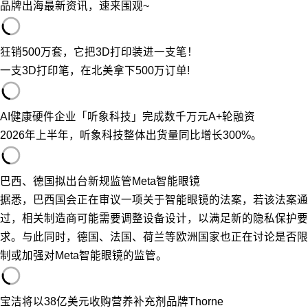
品牌出海最新资讯，速来围观~
狂销500万套，它把3D打印装进一支笔！
一支3D打印笔，在北美拿下500万订单!
AI健康硬件企业「听象科技」完成数千万元A+轮融资
2026年上半年，听象科技整体出货量同比增长300%。
巴西、德国拟出台新规监管Meta智能眼镜
据悉，巴西国会正在审议一项关于智能眼镜的法案，若该法案通
过，相关制造商可能需要调整设备设计，以满足新的隐私保护要
求。与此同时，德国、法国、荷兰等欧洲国家也正在讨论是否限
制或加强对Meta智能眼镜的监管。
宝洁将以38亿美元收购营养补充剂品牌Thorne