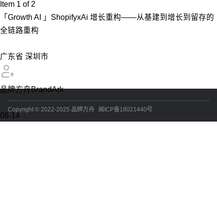
Item 1 of 2
「Growth AI 」ShopifyxAi 增长重构——从基建到增长到留存的
全链路重构
广东省 深圳市
品牌方舟BrandArk
Copyright © 2022-2025 品牌方舟
闽ICP备18021440号
08-14
星期五
立即报名
「Al，正在生效」AI应用主题Workshop
广东省 深圳市
品牌方舟BrandArk