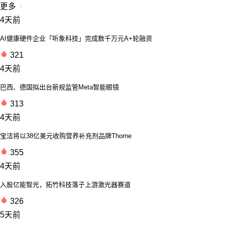
更多
4天前
AI健康硬件企业「听象科技」完成数千万元A+轮融资
321
4天前
巴西、德国拟出台新规监管Meta智能眼镜
313
4天前
宝洁将以38亿美元收购营养补充剂品牌Thorne
355
4天前
入股亿能智光，拓竹科技落子上游激光器赛道
326
5天前