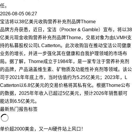
任。
2026-08-05 06:27
宝洁将以38亿美元收购营养补充剂品牌Thorne
品牌方舟获悉，近日，宝洁（Procter & Gamble）宣布，将以38
亿美元现金收购营养补充剂品牌Thorne，交易对象为由LVMH支
持的私募股权公司L Catterton。此次收购旨在推动宝洁公司健康
业务的增长，并进一步强化其在健康和自我护理领域的市场布
局。据了解，Thorne成立于1984年，是一家专注于营养补充剂
的品牌，产品涵盖维生素、矿物质及功能性补充剂等领域。该公
司于2021年年底上市，当时估值约为5.25亿美元；2023年，L
Catterton以6.8亿美元的交易价格将其私有化。根据Thorne公布
的数据，2025年年收入已超过5亿美元，预计2026年销售额可
能达到6.5亿美元。
最新
热门
报告
标签
单价超2000美金，又一AI硬件站上风口！