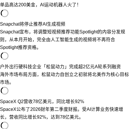
单品高达200美金，AI运动机器人火了！
Snapchat将停止推荐AI生成视频
Snapchat宣布，将调整短视频推荐功能Spotlight的内容分发规
则，从本月开始，完全由人工智能生成的视频将不再符合
Spotlight推荐资格。
户外出行硬科技企业「松鼠动力」完成超2亿元A轮系列融资
海外市场布局方面，松鼠动力自创立之初就将北美作为核心目标
市场。
SpaceX Q2营收78亿美元，同比增长92%
SpaceX公布了2026财年第二季度财报。受AI计算业务快速增
长，营收同比增长92%，达到78亿美元。