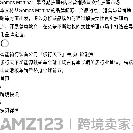
Somos Martina：靠经期护理+内容营销撬动女性护理市场
本文将从Somos Martina的品牌起源、产品特点、运营与营销策
略等方面出发，深入分析该品牌如何通过解决女性真实护理痛
点、开展健康教育，在竞争不断增长的女性护理市场中打造差异
化品牌定位。
智能骑行装备公司「乐行天下」完成C轮融资
乐行天下新能源独轮车全球市场占有率长期位居行业首位，高端
电动滑板车销量跻身全球前五。
首页
/
跨境快讯
/
快讯详情