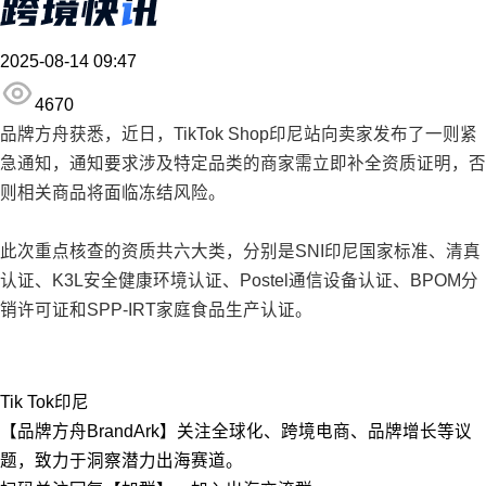
2025-08-14 09:47
4670
品牌方舟获悉，近日，TikTok Shop印尼站向卖家发布了一则紧
急通知，通知要求涉及特定品类的商家需立即补全资质证明，否
则相关商品将面临冻结风险。
此次重点核查的资质共六大类，分别是SNI印尼国家标准、清真
认证、K3L安全健康环境认证、Postel通信设备认证、BPOM分
销许可证和SPP-IRT家庭食品生产认证。
Tik Tok
印尼
【品牌方舟BrandArk】关注全球化、跨境电商、品牌增长等议
题，致力于洞察潜力出海赛道。