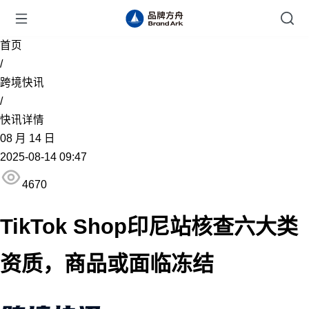
首页
/
跨境快讯
/
快讯详情
08
月
14
日
2025-08-14 09:47
4670
TikTok Shop印尼站核查六大类
资质，商品或面临冻结