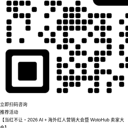
立即扫码咨询
推荐活动
【当红不让・2026 AI + 海外红人营销大会暨 WotoHub 卖家大
会】