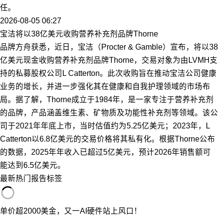
任。
2026-08-05 06:27
宝洁将以38亿美元收购营养补充剂品牌Thorne
品牌方舟获悉，近日，宝洁（Procter & Gamble）宣布，将以38
亿美元现金收购营养补充剂品牌Thorne，交易对象为由LVMH支
持的私募股权公司L Catterton。此次收购旨在推动宝洁公司健康
业务的增长，并进一步强化其在健康和自我护理领域的市场布
局。据了解，Thorne成立于1984年，是一家专注于营养补充剂
的品牌，产品涵盖维生素、矿物质及功能性补充剂等领域。该公
司于2021年年底上市，当时估值约为5.25亿美元；2023年，L
Catterton以6.8亿美元的交易价格将其私有化。根据Thorne公布
的数据，2025年年收入已超过5亿美元，预计2026年销售额可
能达到6.5亿美元。
最新
热门
报告
标签
单价超2000美金，又一AI硬件站上风口！