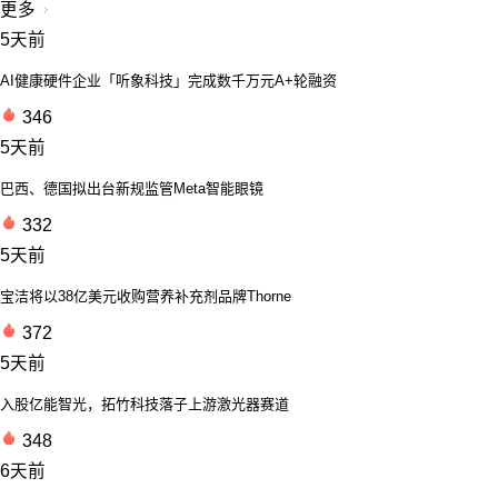
更多
5天前
AI健康硬件企业「听象科技」完成数千万元A+轮融资
346
5天前
巴西、德国拟出台新规监管Meta智能眼镜
332
5天前
宝洁将以38亿美元收购营养补充剂品牌Thorne
372
5天前
入股亿能智光，拓竹科技落子上游激光器赛道
348
6天前