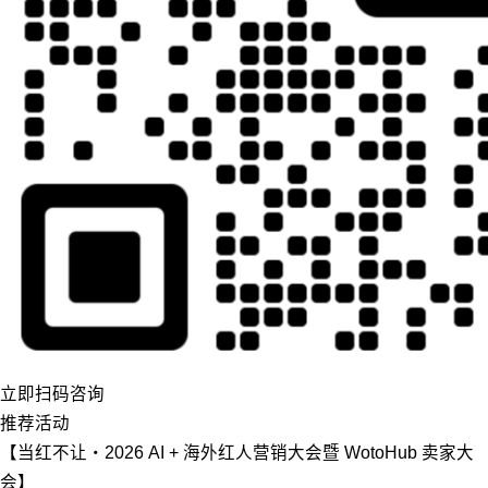
立即扫码咨询
推荐活动
【当红不让・2026 AI + 海外红人营销大会暨 WotoHub 卖家大
会】