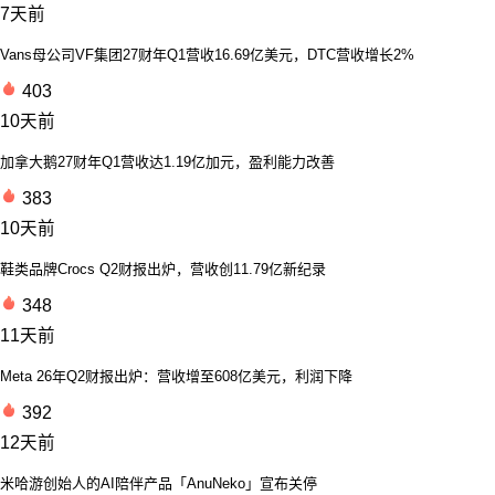
7天前
Vans母公司VF集团27财年Q1营收16.69亿美元，DTC营收增长2%
403
10天前
加拿大鹅27财年Q1营收达1.19亿加元，盈利能力改善
383
10天前
鞋类品牌Crocs Q2财报出炉，营收创11.79亿新纪录
348
11天前
Meta 26年Q2财报出炉：营收增至608亿美元，利润下降
392
12天前
米哈游创始人的AI陪伴产品「AnuNeko」宣布关停