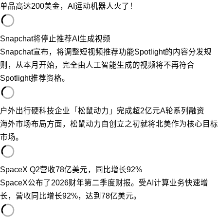
单品高达200美金，AI运动机器人火了！
Snapchat将停止推荐AI生成视频
Snapchat宣布，将调整短视频推荐功能Spotlight的内容分发规
则，从本月开始，完全由人工智能生成的视频将不再符合
Spotlight推荐资格。
户外出行硬科技企业「松鼠动力」完成超2亿元A轮系列融资
海外市场布局方面，松鼠动力自创立之初就将北美作为核心目标
市场。
SpaceX Q2营收78亿美元，同比增长92%
SpaceX公布了2026财年第二季度财报。受AI计算业务快速增
长，营收同比增长92%，达到78亿美元。