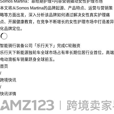
Somos Martina：靠经期护理+内容营销撬动女性护理市场
本文将从Somos Martina的品牌起源、产品特点、运营与营销策
略等方面出发，深入分析该品牌如何通过解决女性真实护理痛
点、开展健康教育，在竞争不断增长的女性护理市场中打造差异
化品牌定位。
智能骑行装备公司「乐行天下」完成C轮融资
乐行天下新能源独轮车全球市场占有率长期位居行业首位，高端
电动滑板车销量跻身全球前五。
首页
/
跨境快讯
/
快讯详情