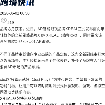
2026-06-02 06:50
519
品牌方舟获悉，近日，AR智能眼镜品牌XREAL正式发布面向年
轻群体的全新副线品牌X by XREAL（简称xbx），同时带来该
系列首款新品xbx a01 AR眼镜。
不同于品牌主线偏向专业高端的产品定位，这条全新副线主打大
众娱乐场景，主打轻松玩乐与个性化表达，补齐了品牌在入门级
消费AR市场的产品布局。
xbx以“只管玩就好（Just Play）”为核心理念，希望卸下复杂的
功能门槛，让用户可以随时随地沉浸式体验观影、游戏、虚拟空
间互动等娱乐内容。
XREAL
品牌快讯
品牌动态
【品牌方舟BrandArk】关注全球化、跨境电商、品牌增长等议