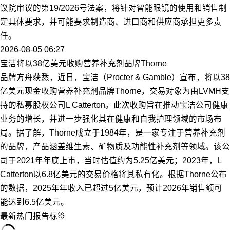
议院审议的第19/2026号法案，将针对智能眼镜的使用和销售制
定具体要求，并可能要求制造商、进口商和供应商承担更多责
任。
2026-08-05 06:27
宝洁将以38亿美元收购营养补充剂品牌Thorne
品牌方舟获悉，近日，宝洁（Procter & Gamble）宣布，将以38
亿美元现金收购营养补充剂品牌Thorne，交易对象为由LVMH支
持的私募股权公司L Catterton。此次收购旨在推动宝洁公司健康
业务的增长，并进一步强化其在健康和自我护理领域的市场布
局。据了解，Thorne成立于1984年，是一家专注于营养补充剂
的品牌，产品涵盖维生素、矿物质及功能性补充剂等领域。该公
司于2021年年底上市，当时估值约为5.25亿美元；2023年，L
Catterton以6.8亿美元的交易价格将其私有化。根据Thorne公布
的数据，2025年年收入已超过5亿美元，预计2026年销售额可
能达到6.5亿美元。
最新
热门
报告
标签