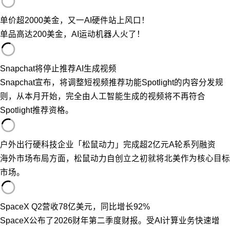
单价超2000美金，又一AI硬件站上风口！
单品高达200美金，AI运动机器人火了！
Snapchat将停止推荐AI生成视频
Snapchat宣布，将调整短视频推荐功能Spotlight的内容分发规
则，从本月开始，完全由人工智能生成的视频将不再符合
Spotlight推荐资格。
户外出行硬科技企业「松鼠动力」完成超2亿元A轮系列融资
海外市场布局方面，松鼠动力自创立之初就将北美作为核心目标
市场。
SpaceX Q2营收78亿美元，同比增长92%
SpaceX公布了2026财年第二季度财报。受AI计算业务快速增