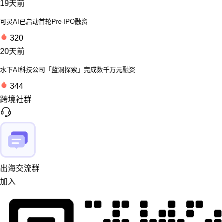
19天前
可灵AI已启动首轮Pre-IPO融资
320
20天前
水下AI科技公司「蓝洞探索」完成数千万元融资
344
跨境社群
出海交流群
加入