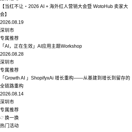
【当红不让・2026 AI + 海外红人营销大会暨 WotoHub 卖家大
会】
2026.08.19
深圳市
专属推荐
「Al，正在生效」AI应用主题Workshop
2026.08.28
深圳市
专属推荐
「Growth AI 」ShopifyxAi 增长重构——从基建到增长到留存的
全链路重构
2026.08.14
深圳市
专属推荐
换一换
热门活动