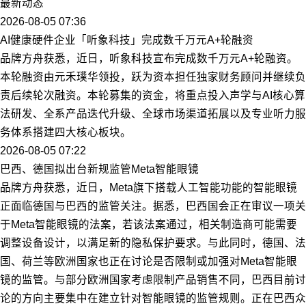
最新动态
2026-08-05 07:36
AI健康硬件企业「听象科技」完成数千万元A+轮融资
品牌方舟获悉，近日，听象科技宣布完成数千万元A+轮融资。
本轮融资由元禾璞华领投，跃为资本担任独家财务顾问并继续负
责后续轮次融资。本轮募集的资金，将重点投入声学与AI核心算
法研发、全系产品迭代升级、全球市场渠道拓展以及专业听力服
务体系搭建四大核心板块。
2026-08-05 07:22
巴西、德国拟出台新规监管Meta智能眼镜
品牌方舟获悉，近日，Meta旗下搭载人工智能功能的智能眼镜
正面临德国与巴西的监管关注。据悉，巴西国会正在审议一项关
于Meta智能眼镜的法案，若该法案通过，相关制造商可能需要
调整设备设计，以满足新的隐私保护要求。与此同时，德国、法
国、荷兰等欧洲国家也正在讨论是否限制或加强对Meta智能眼
镜的监管。与部分欧洲国家考虑限制产品销售不同，巴西目前讨
论的方向主要集中在建立针对智能眼镜的监管规则。正在巴西众