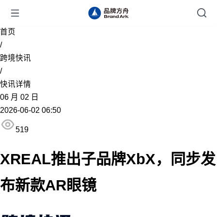
首页
/
跨境快讯
/
快讯详情
06
月
02
日
2026-06-02 06:50
519
XREAL推出子品牌XbX，同步发
布新款AR眼镜