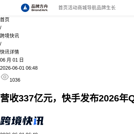
首页
活动
商城
导航
品牌生长
首页
/
跨境快讯
/
快讯详情
06
月
01
日
2026-06-01 06:48
1036
营收337亿元，快手发布2026年