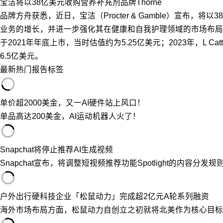
宝洁将以38亿美元收购营养补充剂品牌Thorne
品牌方舟获悉，近日，宝洁（Procter & Gamble）宣布，将
业务的增长，并进一步强化其在健康和自我护理领域的市场布局。
于2021年年底上市，当时估值约为5.25亿美元；2023年，L C
6.5亿美元。
最新
热门
报告
标签
单价超2000美金，又一AI硬件站上风口！
单品高达200美金，AI运动机器人火了！
Snapchat将停止推荐AI生成视频
Snapchat宣布，将调整短视频推荐功能Spotlight的内容分
户外出行硬科技企业「松鼠动力」完成超2亿元A轮系列融资
海外市场布局方面，松鼠动力自创立之初就将北美作为核心目标