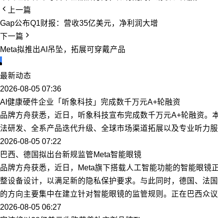
上一篇
Gap公布Q1财报：营收35亿美元，净利润大增
下一篇
Meta拟推出AI吊坠，拓展可穿戴产品
最新动态
2026-08-05 07:36
AI健康硬件企业「听象科技」完成数千万元A+轮融资
品牌方舟获悉，近日，听象科技宣布完成数千万元A+轮融资。
法研发、全系产品迭代升级、全球市场渠道拓展以及专业听力服
2026-08-05 07:22
巴西、德国拟出台新规监管Meta智能眼镜
品牌方舟获悉，近日，Meta旗下搭载人工智能功能的智能眼镜
整设备设计，以满足新的隐私保护要求。与此同时，德国、法国
的方向主要集中在建立针对智能眼镜的监管规则。正在巴西众议院
2026-08-05 06:27