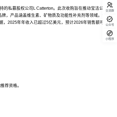
支持的私募股权公司L Catterton。此次收购旨在推动宝洁公司健康
交流群
的品牌，产品涵盖维生素、矿物质及功能性补充剂等领域。该公司
布的数据，2025年年收入已超过5亿美元，预计2026年销售额可能达到
公众号
小程序
回顶部
ht推荐资格。