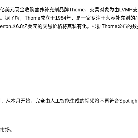
以38亿美元现金收购营养补充剂品牌Thorne，交易对象为由LVMH
据了解，Thorne成立于1984年，是一家专注于营养补充剂
atterton以6.8亿美元的交易价格将其私有化。根据Thorne公
发规则，从本月开始，完全由人工智能生成的视频将不再符合Spotlig
市场。