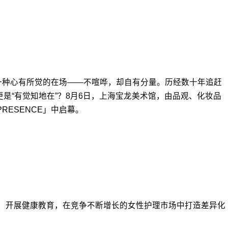
近一种心有所觉的在场——不喧哗，却自有分量。历经数十年追赶
，更是“有觉知地在”？8月6日，上海宝龙美术馆，由品观、化妆品
ESENCE」中启幕。
痛点、开展健康教育，在竞争不断增长的女性护理市场中打造差异化