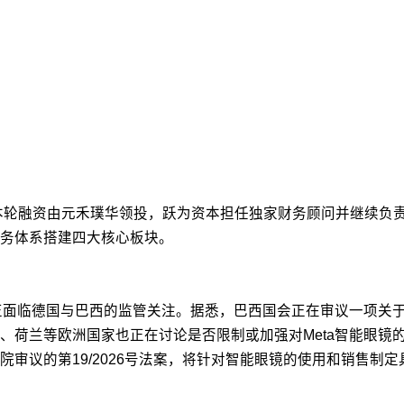
本轮融资由元禾璞华领投，跃为资本担任独家财务顾问并继续负责
务体系搭建四大核心板块。
正面临德国与巴西的监管关注。据悉，巴西国会正在审议一项关于
、荷兰等欧洲国家也正在讨论是否限制或加强对Meta智能眼镜
审议的第19/2026号法案，将针对智能眼镜的使用和销售制