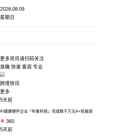
2026.08.09
星期日
更多资讯请扫码关注
准确 快速 客观 专业
跨境快讯
更多
5天前
AI健康硬件企业「听象科技」完成数千万元A+轮融资
360
5天前