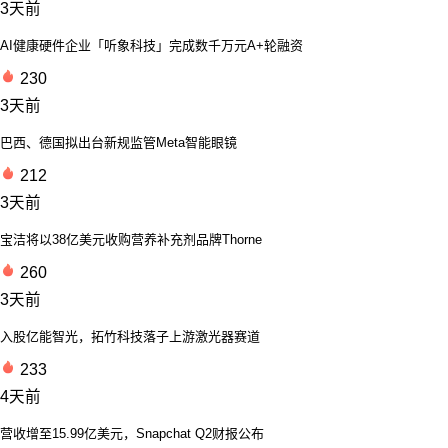
3天前
AI健康硬件企业「听象科技」完成数千万元A+轮融资
230
3天前
巴西、德国拟出台新规监管Meta智能眼镜
212
3天前
宝洁将以38亿美元收购营养补充剂品牌Thorne
260
3天前
入股亿能智光，拓竹科技落子上游激光器赛道
233
4天前
营收增至15.99亿美元，Snapchat Q2财报公布