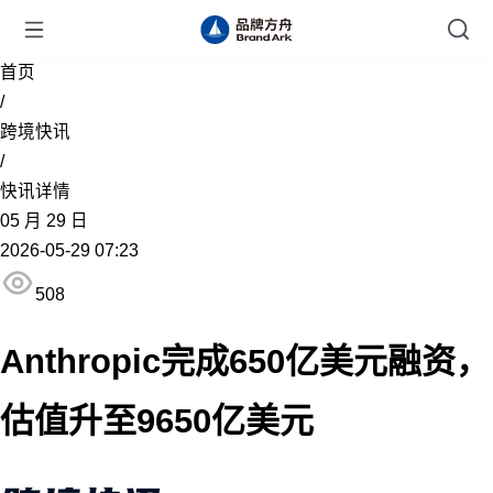
首页
/
跨境快讯
/
快讯详情
05
月
29
日
2026-05-29 07:23
508
Anthropic完成650亿美元融资，
估值升至9650亿美元