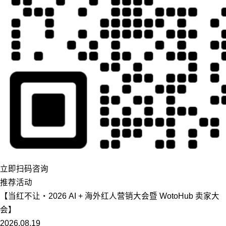
立即扫码咨询
推荐活动
【当红不让・2026 AI + 海外红人营销大会暨 WotoHub 卖家大
会】
2026.08.19