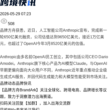
2026-05-29 07:23
508
品牌方舟获悉，近日，人工智能公司Anthropic宣布，完成新一
轮650亿美元融资，公司估值达到9650亿美元，接近1万亿美
元，也超过了OpenAI今年3月8520亿美元的估值。
Anthropic由多名前OpenAI员工创立，其中包括公司CEO Dario
Amodei。Anthropic旗下核心产品为AI模型Claude。与OpenAI
早期更偏向面向大众用户不同，Anthropic近年重点推动企业级
生成式AI服务，并因代码生成能力和大模型性能受到市场关注。
品牌动态
品牌快讯
【品牌方舟BrandArk】关注全球化、跨境电商、品牌增长等议
题，致力于洞察潜力出海赛道。
扫码关注回复【加群】，加入出海交流群
目前8W+卖家关注我们