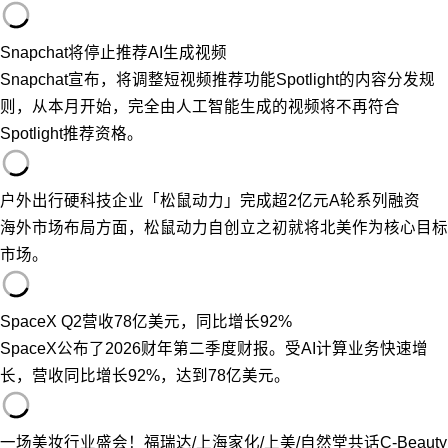
Snapchat将停止推荐AI生成视频
Snapchat宣布，将调整短视频推荐功能Spotlight的内容分发规
则，从本月开始，完全由人工智能生成的视频将不再符合
Spotlight推荐资格。
户外出行硬科技企业「松鼠动力」完成超2亿元A轮系列融资
海外市场布局方面，松鼠动力自创立之初就将北美作为核心目标
市场。
SpaceX Q2营收78亿美元，同比增长92%
SpaceX公布了2026财年第二季度财报。受AI计算业务快速增
长，营收同比增长92%，达到78亿美元。
一场美妆行业盛会！福瑞达/上海家化/上美/自然堂共话C-Beauty