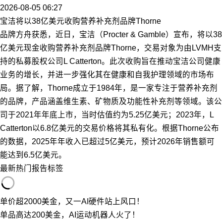
2026-08-05 06:27
宝洁将以38亿美元收购营养补充剂品牌Thorne
品牌方舟获悉，近日，宝洁（Procter & Gamble）宣布，将以38
亿美元现金收购营养补充剂品牌Thorne，交易对象为由LVMH支
持的私募股权公司L Catterton。此次收购旨在推动宝洁公司健康
业务的增长，并进一步强化其在健康和自我护理领域的市场布
局。据了解，Thorne成立于1984年，是一家专注于营养补充剂
的品牌，产品涵盖维生素、矿物质及功能性补充剂等领域。该公
司于2021年年底上市，当时估值约为5.25亿美元；2023年，L
Catterton以6.8亿美元的交易价格将其私有化。根据Thorne公布
的数据，2025年年收入已超过5亿美元，预计2026年销售额可
能达到6.5亿美元。
最新
热门
报告
标签
单价超2000美金，又一AI硬件站上风口！
单品高达200美金，AI运动机器人火了！