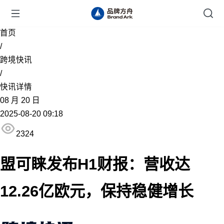
首页
/
跨境快讯
/
快讯详情
08
月
20
日
2025-08-20 09:18
2324
盟可睐发布H1财报：营收达
12.26亿欧元，保持稳健增长