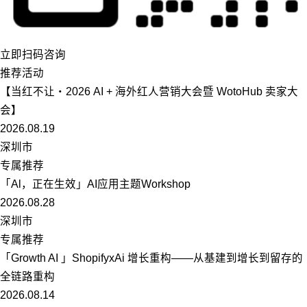
立即扫码咨询
推荐活动
【当红不让・2026 AI + 海外红人营销大会暨 WotoHub 卖家大
会】
2026.08.19
深圳市
专属推荐
「Al，正在生效」AI应用主题Workshop
2026.08.28
深圳市
专属推荐
「Growth AI 」ShopifyxAi 增长重构——从基建到增长到留存的
全链路重构
2026.08.14