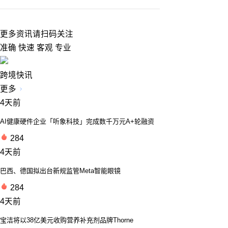
更多资讯请扫码关注
准确 快速 客观 专业
跨境快讯
更多
4天前
AI健康硬件企业「听象科技」完成数千万元A+轮融资
284
4天前
巴西、德国拟出台新规监管Meta智能眼镜
284
4天前
宝洁将以38亿美元收购营养补充剂品牌Thorne