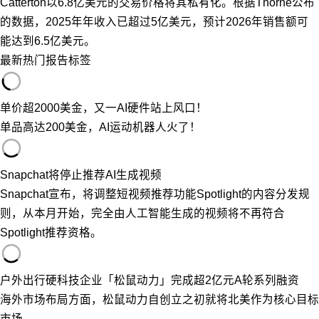
Catterton以6.8亿美元的交易价格将其私有化。根据Thorne公布
的数据，2025年年收入已超过5亿美元，预计2026年销售额可
能达到6.5亿美元。
最新
热门
报告
标签
单价超2000美金，又一AI硬件站上风口！
单品高达200美金，AI运动机器人火了！
Snapchat将停止推荐AI生成视频
Snapchat宣布，将调整短视频推荐功能Spotlight的内容分发规
则，从本月开始，完全由人工智能生成的视频将不再符合
Spotlight推荐资格。
户外出行硬科技企业「松鼠动力」完成超2亿元A轮系列融资
海外市场布局方面，松鼠动力自创立之初就将北美作为核心目标
市场。