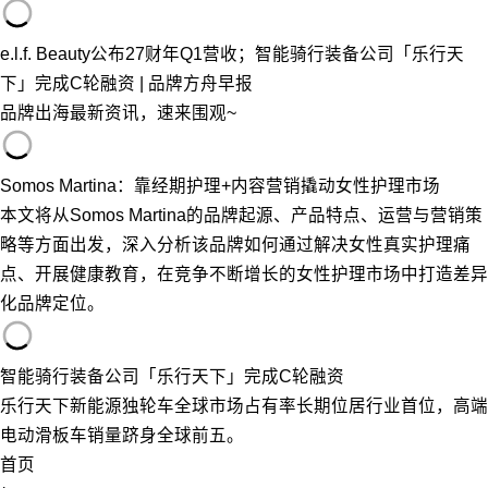
e.l.f. Beauty公布27财年Q1营收；智能骑行装备公司「乐行天
下」完成C轮融资 | 品牌方舟早报
品牌出海最新资讯，速来围观~
Somos Martina：靠经期护理+内容营销撬动女性护理市场
本文将从Somos Martina的品牌起源、产品特点、运营与营销策
略等方面出发，深入分析该品牌如何通过解决女性真实护理痛
点、开展健康教育，在竞争不断增长的女性护理市场中打造差异
化品牌定位。
智能骑行装备公司「乐行天下」完成C轮融资
乐行天下新能源独轮车全球市场占有率长期位居行业首位，高端
电动滑板车销量跻身全球前五。
首页