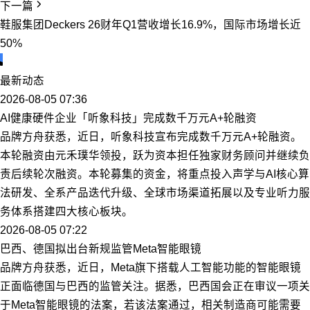
下一篇
鞋服集团Deckers 26财年Q1营收增长16.9%，国际市场增长近
50%
最新动态
2026-08-05 07:36
AI健康硬件企业「听象科技」完成数千万元A+轮融资
品牌方舟获悉，近日，听象科技宣布完成数千万元A+轮融资。
本轮融资由元禾璞华领投，跃为资本担任独家财务顾问并继续负
责后续轮次融资。本轮募集的资金，将重点投入声学与AI核心算
法研发、全系产品迭代升级、全球市场渠道拓展以及专业听力服
务体系搭建四大核心板块。
2026-08-05 07:22
巴西、德国拟出台新规监管Meta智能眼镜
品牌方舟获悉，近日，Meta旗下搭载人工智能功能的智能眼镜
正面临德国与巴西的监管关注。据悉，巴西国会正在审议一项关
于Meta智能眼镜的法案，若该法案通过，相关制造商可能需要