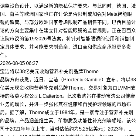
调整设备设计，以满足新的隐私保护要求。与此同时，德国、法
国、荷兰等欧洲国家也正在讨论是否限制或加强对Meta智能眼
镜的监管。与部分欧洲国家考虑限制产品销售不同，巴西目前讨
论的方向主要集中在建立针对智能眼镜的监管规则。正在巴西众
议院审议的第19/2026号法案，将针对智能眼镜的使用和销售制
定具体要求，并可能要求制造商、进口商和供应商承担更多责
任。
2026-08-05 06:27
宝洁将以38亿美元收购营养补充剂品牌Thorne
品牌方舟获悉，近日，宝洁（Procter & Gamble）宣布，将以38
亿美元现金收购营养补充剂品牌Thorne，交易对象为由LVMH支
持的私募股权公司L Catterton。此次收购旨在推动宝洁公司健康
业务的增长，并进一步强化其在健康和自我护理领域的市场布
局。据了解，Thorne成立于1984年，是一家专注于营养补充剂
的品牌，产品涵盖维生素、矿物质及功能性补充剂等领域。该公
司于2021年年底上市，当时估值约为5.25亿美元；2023年，L