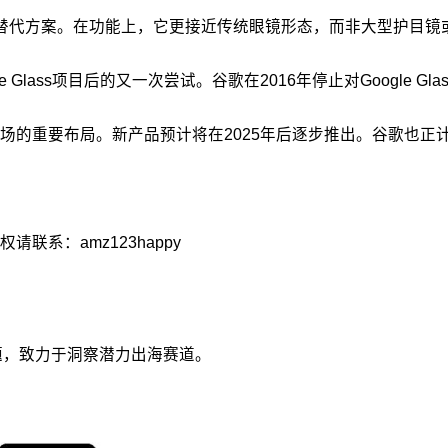
st等设备的轻便替代方案。在功能上，它更接近传统眼镜形态，而非大型
e Glass项目后的又一次尝试。谷歌在2016年停止对Google G
眼镜市场的重要布局。新产品预计将在2025年后逐步推出。谷歌也
系：amz123happy
议题，致力于洞察潜力出海赛道。