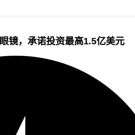
智能眼镜，承诺投资最高1.5亿美元