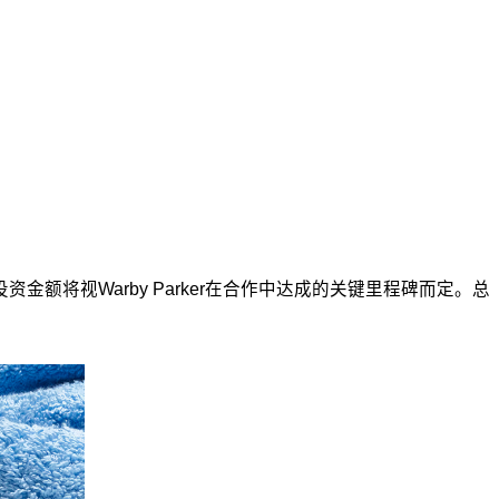
资金额将视Warby Parker在合作中达成的关键里程碑而定。总