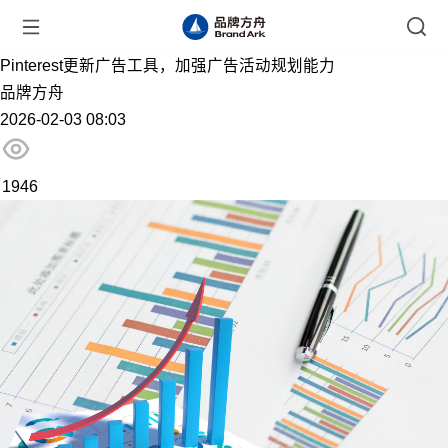
Pinterest更新广告工具，加强广告活动规划能力
品牌方舟
2026-02-03 08:03
1946