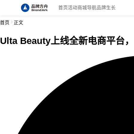
首页
活动
商城
导航
品牌生长
首页
正文
Ulta Beauty上线全新电商