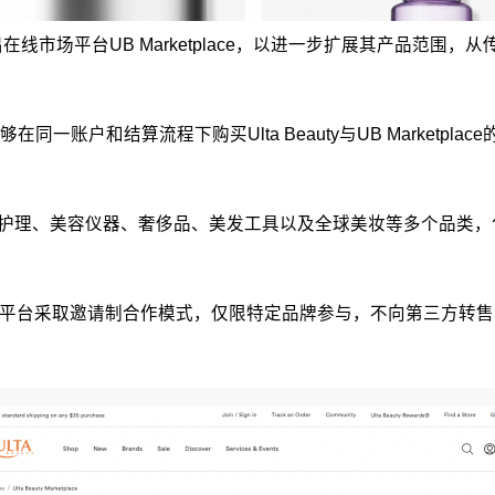
推出在线市场平台UB Marketplace，以进一步扩展其产品
够在同一账户和结算流程下购买Ulta Beauty与UB Marketpl
护理、美容仪器、奢侈品、美发工具以及全球美妆等多个品类，包括Manucur
tplace平台采取邀请制合作模式，仅限特定品牌参与，不向第三