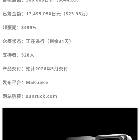
已筹金额：17,495,050日元（
$
23.95万）
超预期：3499%
众筹状态：正在进行（剩余31天）
支持者：528人
产品交付：预计2026年5月交付
发布平台：Makuake
网站链接：sunruck.com