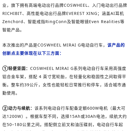
业，旗下拥有高端电动出行品牌COSWHEEL、入门电动出行品牌
RICHIBIT、高性能电动出行品牌EVEREST XING；涵盖AI耳机
Zenchord、智能戒指RingConn及智能眼镜Even Realities等
智能产品。
本次推出的产品是COSWHEEL MIRAI G电动自行车，
该产品的
创新点主要体现在以下三方面：
①轻便坚固：
COSWHEEL MIRAI G系列电动自行车采用高强度
铝合金车架，搭配 4 英寸宽轮胎，在轻量化和稳固性之间取得平
衡。整车约39公斤，女性也能轻松日常推行和停车，适合城市通
勤使用。
②动力与续航：
该系列电动自行车配备定额600W电机（最大可
达1200W）。根据车型不同，选择15Ah或30Ah电池，续航大约
在50–180公里之间。搭配倒立前叉和油压碟刹，电动自行车起