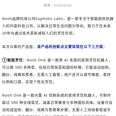
图源：Kickstarter
Nosh品牌的母公司Euphotic Labs，是一家专注于智能厨房机器
人的印度科技公司，以解决日常生活问题为导向，致力于在未来
20年内通过技术革新减轻人们的烹饪负担。
本次众筹的产品是，
该产品的创新点主要体现在以下三方面：
①智能烹饪：
Nosh One 是一款带 AI 系统的家用烹饪机器人，
可以做 500 多种菜，包括日常饭菜和国际料理。它能自动加热、
翻炒、炖煮和蒸煮，无需人工看管，用户还可以调节辣度、食材
比例和口感，实现个性化烹饪。
Nosh One 是一款内置 AI 控制系统的家用烹饪机器人，可制作
超过 500 种全球菜式，涵盖日常餐食与多种国际风味。设备可自
动完成加热、翻炒、炖煮与蒸煮等步骤，无需人工持续看管或手