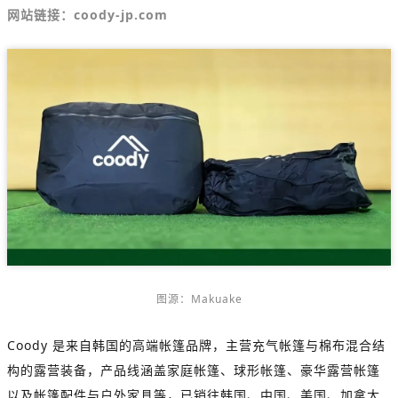
网站链接：coody-jp.com
图源：
Makuake
Coody 是来自韩国的高端帐篷品牌，主营充气帐篷与棉布混合结
构的露营装备，产品线涵盖家庭帐篷、球形帐篷、豪华露营帐篷
以及帐篷配件与户外家具等，已销往韩国、中国、美国、加拿大