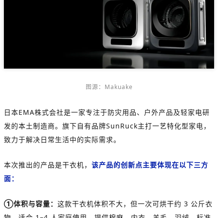
图源：
Makuake
日本EMA株式会社是一家专注于防灾用品、户外产品及轻家电研
发的本土制造商。旗下自有品牌SunRuck主打一艺特化型家电，
致力于解决日常生活中的实际需求。
本次推出的产品是干衣机，
该产品的创新点主要体现在以下三方
面：
①体积与容量：
这款干衣机体积不大，但一次可烘干约 3 公斤衣
物，适合 1–4 人家庭使用。提供棉麻、内衣、羊毛、羽绒、标准