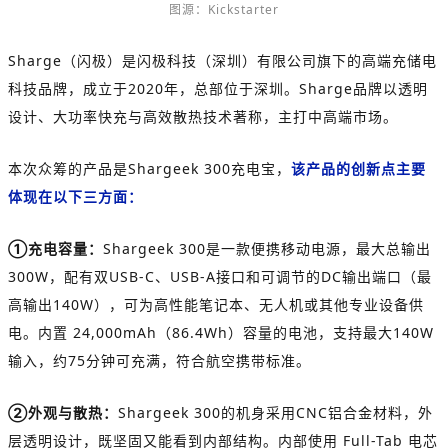
图源：Kickstarter
Sharge（闪极）是闪极科技
（深圳）有限公司
旗下的高端充储电
科技品牌，成立于2020年，总部位于深圳。Sharge品牌以透明
设计、大功率快充与高效散热技术著称，主打中高端市场。
本次众筹的产品是Shargeek 300充电宝，
该产品的创新点主要
体现在以下三方面：
①充电容量：
Shargeek 300是一款便携移动电源，最大总输出
300W，配有双USB-C、USB-A接口和可调节的DC输出端口（最
高输出140W），可为高性能笔记本、无人机或其他专业设备供
电。内置 24,000mAh（86.4Wh）容量的电池，支持最大140W
输入，约75分钟可充满，符合航空携带标准。
②外观与散热：
Shargeek 300的机身采用CNC铝合金材料，外
层透明设计，既坚固又能看到内部结构。内部使用 Full-Tab 电芯