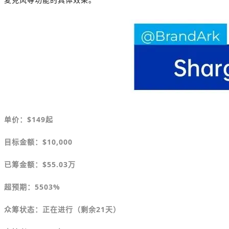
单价：
$149
起
目标金额
：$10,000
已筹金额：
$
55.03万
超预期：5503%
众筹状态：正在进行（剩余21天）