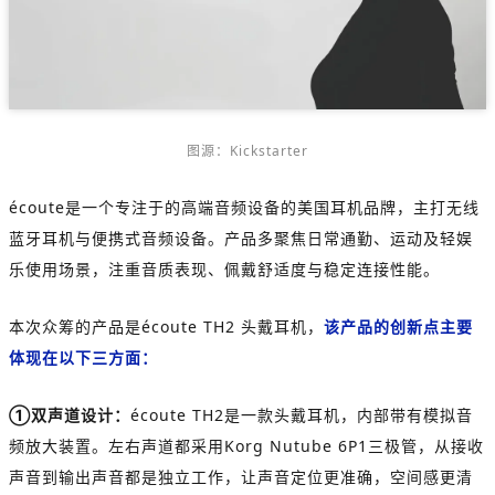
图源：Kickstarter
écoute是一个专注于的高端音频设备的美国耳机品牌，主打无线
蓝牙耳机与便携式音频设备。产品多聚焦日常通勤、运动及轻娱
乐使用场景，注重音质表现、佩戴舒适度与稳定连接性能。
本次众筹的产品是écoute TH2 头戴耳机，
该产品的创新点主要
体现在以下三方面：
①双声道设计：
écoute TH2是一款头戴耳机，内部带有模拟音
频放大装置。左右声道都采用Korg Nutube 6P1三极管，从接收
声音到输出声音都是独立工作，让声音定位更准确，空间感更清