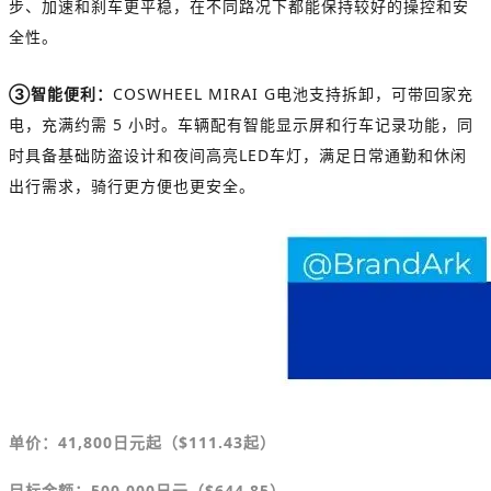
步、加速和刹车更平稳，在不同路况下都能保持较好的操控和安
全性。
③智能便利：
COSWHEEL MIRAI G电池支持拆卸，可带回家充
电，充满约需 5 小时。车辆配有智能显示屏和行车记录功能，同
时具备基础防盗设计和夜间高亮LED车灯，满足日常通勤和休闲
出行需求，骑行更方便也更安全。
单价：41,800
日元
起（
$
111.43起）
目标金额
：
500,000日元（
$
644.85）