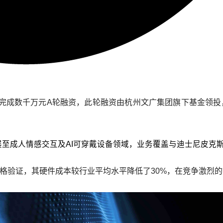
布完成数千万元A轮融资，此轮融资由杭州文广集团旗下基金领投
展至成人情感交互及AI可穿戴设备领域，业务覆盖与迪士尼皮克斯
严格验证，其硬件成本较行业平均水平降低了30%，在竞争激烈