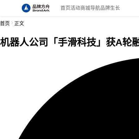
首页
活动
商城
导航
品牌生长
首页
正文
机器人公司「手滑科技」获A轮融