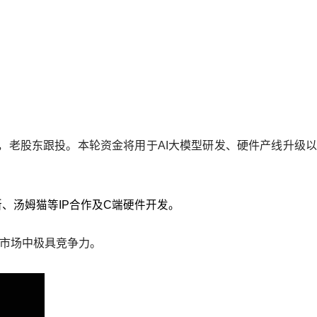
，老股东跟投。本轮资金将用于AI大模型研发、硬件产线升级以
、汤姆猫等IP合作及C端硬件开发。
的市场中极具竞争力。