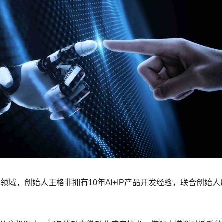
领域，创始人王格非拥有10年AI+IP产品开发经验，联合创始