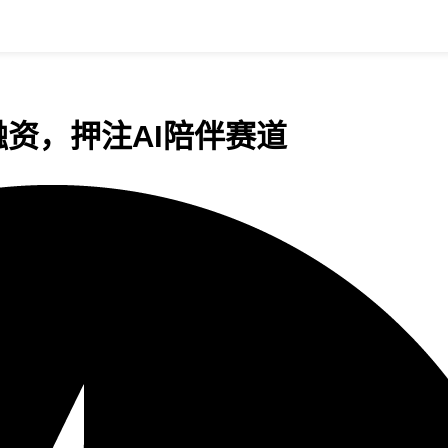
资，押注AI陪伴赛道