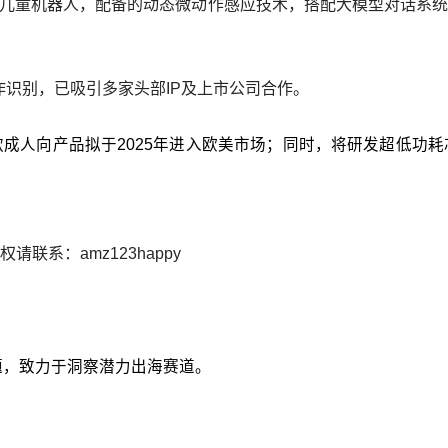
如儿童机器人，配备的动态微动作感应技术，搭配大模型对话系统
作识别，已吸引多家头部IP及上市公司合作。
成人向产品拟于2025年进入欧美市场；同时，将研发超低功
系：amz123happy
议题，致力于洞察潜力出海赛道。