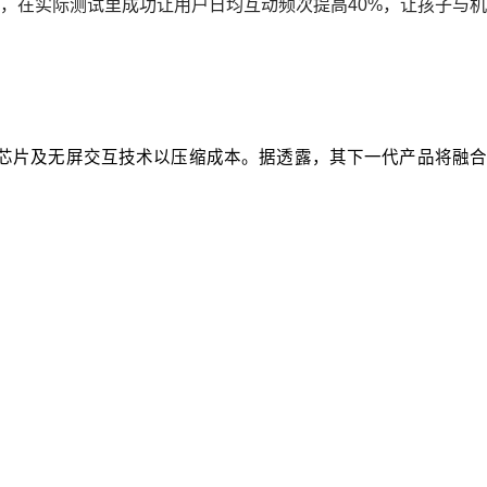
，在实际测试里成功让用户日均互动频次提高40%，让孩子与机
耗芯片及无屏交互技术以压缩成本。据透露，其下一代产品将融合