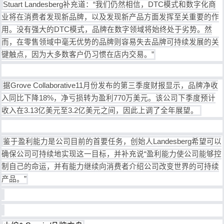
Stuart Landesberg补充道：“我们仍然相信，DTC模式和数字化商
业将在消费者发现新品牌，以及发现新产品方面发挥至关重要的作
用。没有强大的DTC模式，品牌在数字领域将始终处于劣势。然
而，在零售领域中毫无优势的品牌则容易失去品牌可持续发展的关
键触点，因为大多数客户仍习惯在店内交易。”
据Grove Collaborative11月份发布的第三季度财报显示，品牌净收
入同比下降18%，净亏损转为盈利770万美元。该公司下季度预计
收入在3.13亿美元至3.2亿美元之间，因此上调了全年展望。
鉴于盈利能力是公司目前的首要任务，创始人Landesberg希望可以
确保公司可持续地实现这一目标，并补充说“盈利能力使公司能够控
制自己的命运，并有能力继续向消费者介绍公司改变世界的可持续
产品。”