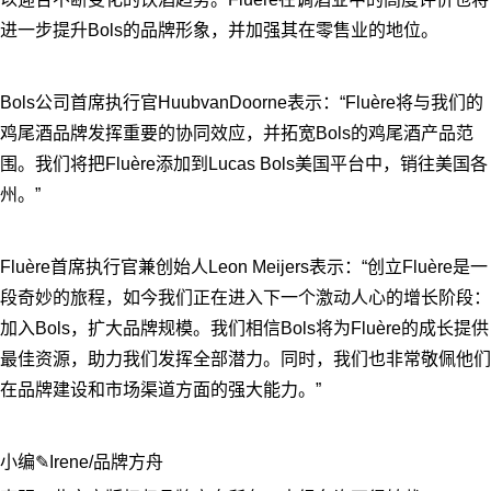
进一步提升Bols的品牌形象，并加强其在零售业的地位。
Bols公司首席执行官HuubvanDoorne表示：“Fluère将与我们的
鸡尾酒品牌发挥重要的协同效应，并拓宽Bols的鸡尾酒产品范
围。我们将把Fluère添加到Lucas Bols美国平台中，销往美国各
州。”
Fluère首席执行官兼创始人Leon Meijers表示：“创立Fluère是一
段奇妙的旅程，如今我们正在进入下一个激动人心的增长阶段：
加入Bols，扩大品牌规模。我们相信Bols将为Fluère的成长提供
最佳资源，助力我们发挥全部潜力。同时，我们也非常敬佩他们
在品牌建设和市场渠道方面的强大能力。”
小编✎Irene/品牌方舟