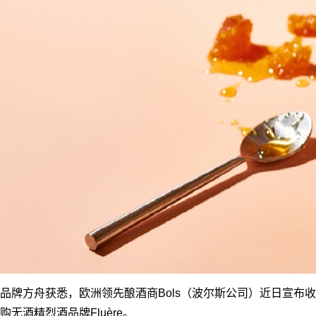
品牌方舟获悉，欧洲领先酿酒商Bols（波尔斯公司）近日宣布收
购无酒精烈酒品牌Fluère。