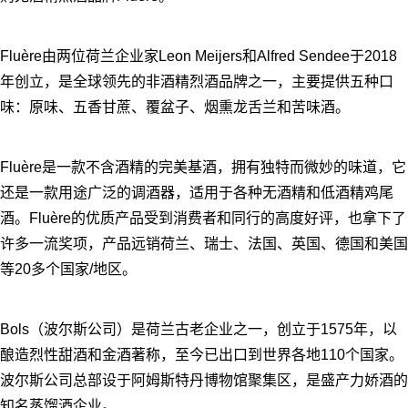
Fluère由两位荷兰企业家Leon Meijers和Alfred Sendee于2018
年创立，是全球领先的非酒精烈酒品牌之一，主要提供五种口
味：原味、五香甘蔗、覆盆子、烟熏龙舌兰和苦味酒。
Fluère是一款不含酒精的完美基酒，拥有独特而微妙的味道，它
还是一款用途广泛的调酒器，适用于各种无酒精和低酒精鸡尾
酒。Fluère的优质产品受到消费者和同行的高度好评，也拿下了
许多一流奖项，产品远销荷兰、瑞士、法国、英国、德国和美国
等20多个国家/地区。
Bols（波尔斯公司）是荷兰古老企业之一，创立于1575年，以
酿造烈性甜酒和金酒著称，至今已出口到世界各地110个国家。
波尔斯公司总部设于阿姆斯特丹博物馆聚集区，是盛产力娇酒的
知名蒸馏酒企业。