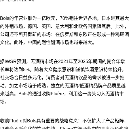
Bols的年营业额为一亿欧元，70%销往世界各地，日本是其最大
的外销市场，德国、英国、意大利和北欧各国紧随其后。此外，
公司还不断开辟新的市场：在俄罗斯和东欧正在形成一种鸡尾酒
文化。此外，中国的烈性甜酒市场也越来越大。
据IWSR预测，无酒精市场在2021年至2025年期间的复合年增
长率将达到8%。随着大众健康意识和谨慎饮酒意识持续抬升，
社交场合日益多元化，消费者对无酒精饮品的需求被进一步推
动。加之市场趋于成熟，独立的无酒精/低酒精品牌产品质量越
来越高。Bols将通过收购Fluère，利用这一势头切入无酒精市
场。
收购Fluère对Bols具有重要的战略意义：不仅扩大了产品矩阵，
以迎合不断变化的饮酒趋势。Fluère在调酒业中的高度评价也将