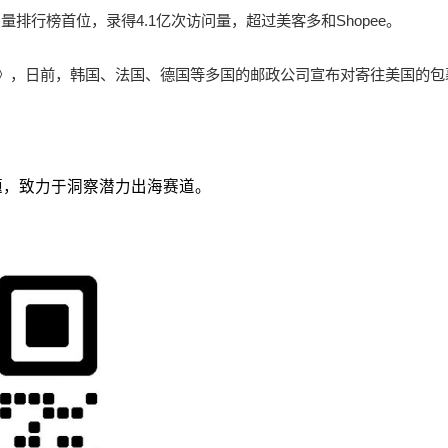
访问量排行榜首位，录得4.1亿次访问量，超过美客多和Shopee。
》，日前，韩国、法国、德国等多国的邮政公司宣布对寄往美国的包
议题，致力于洞察潜力出海赛道。