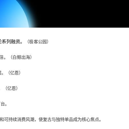
A轮系列融资。
（极客公园）
3倍。（白鲸出海）
层。（亿恩）
。（亿恩）
万台。
二手淘货”和可持续消费风潮，使复古与独特单品成为核心焦点。