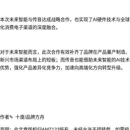
本次未来智能与传音达成战略合作，也实现了AI硬件技术与全球
化消费电子渠道的深度融合。
对于未来智能而言，此次合作有效补齐了品牌在产品量产制造、
新兴市场渠道布局上的短板；而传音也能借助未来智能的AI技术
优势，强化产品差异化竞争力，加速向高端化方向转型升级。
作者✎ 十度/品牌方舟
声明：此文章版权归AMZ123所有，未经允许不得转载，如需授