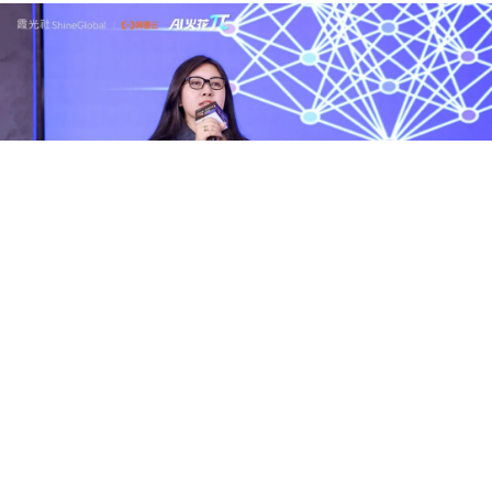
Moloco
Rae Wang
大中华区增长业务高级总监、非游业务负责人
AI
AI
中文在线
动漫部负责人周立强认为
动漫短剧有自己独特的优势。
首先是它和真人短剧相比，有跨国界传播的优势，比如一个真人短
剧想要跨肤色、跨语种进行传播的时候，就有很大难度。其次是它