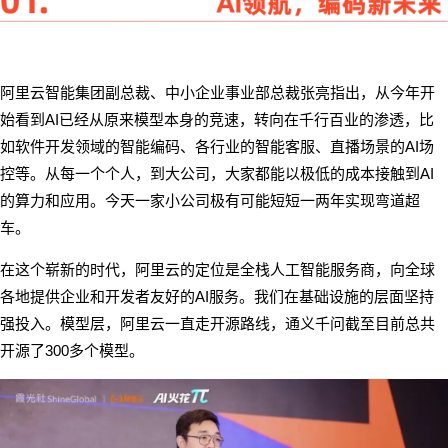
阿里云智能集团副总裁、中小企业事业部总裁张亮指出，从今年开
AI
始看到
已经从原来模型本身的竞速，转向在千行百业的渗透，比
AI
如软件开发领域的智能编码、各行业的智能客服、直播场景的
场
AI
控等。从每一个个人，到大公司，大家都能以极低的成本接触到
的算力和应用。今天一家小公司极有可能短短一两年实现弯道超
车。
在这个崭新的时代，阿里云的定位是全栈人工智能服务商，向全球
AI
各地提供企业和开发者友好的
服务。我们在基础设施的层面坚持
强投入。模型层，阿里云一直走开源路线，通义千问截至目前总共
300
开源了
多个模型。