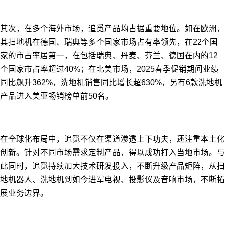
其次，在多个海外市场，追觅产品均占据重要地位。如在欧洲，
其扫地机在德国、瑞典等多个国家市场占有率领先，在22个国
家的市占率居第一，在包括瑞典、丹麦、芬兰、德国在内的12
个国家市占率超过40%；在北美市场，2025春季促销期间业绩
同比飙升362%，洗地机销售同比增长超630%，另有6款洗地机
产品进入美亚畅销榜单前50名。
在全球化布局中，追觅不仅在渠道渗透上下功夫，还注重本土化
创新。针对不同市场需求定制产品，得以成功打入当地市场。与
此同时，追觅持续加大技术研发投入，不断升级产品矩阵，从扫
地机器人、洗地机到如今进军电视、投影仪及音响市场，不断拓
展业务边界。