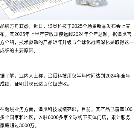
品牌方舟获悉，近日，追觅科技于2025全场景新品发布会上宣
布，其2025年上半年营收规模远超2024年全年总额。据追觅官
方介绍，技术驱动的产品矩阵升级与全球化战略深化是取得这一
成绩的主要原因。
据了解，业内人士称，追觅科技用仅半年时间达到2024年全年
成绩，证明其现已达百亿级营收。
在跨境业务方面，追觅科技成绩亮眼，目前，其产品已覆盖100
多个国家和地区，入驻6000多家全球线下实体门店，累计服务
家庭超过3000万。