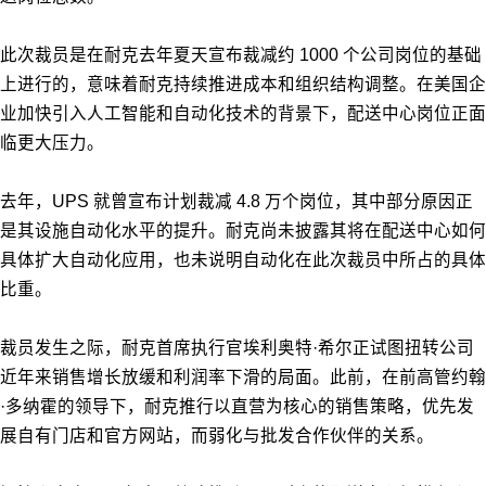
此次裁员是在耐克去年夏天宣布裁减约 1000 个公司岗位的基础
上进行的，意味着耐克持续推进成本和组织结构调整。在美国企
业加快引入人工智能和自动化技术的背景下，配送中心岗位正面
临更大压力。
去年，UPS 就曾宣布计划裁减 4.8 万个岗位，其中部分原因正
是其设施自动化水平的提升。耐克尚未披露其将在配送中心如何
具体扩大自动化应用，也未说明自动化在此次裁员中所占的具体
比重。
裁员发生之际，耐克首席执行官埃利奥特·希尔正试图扭转公司
近年来销售增长放缓和利润率下滑的局面。此前，在前高管约翰
·多纳霍的领导下，耐克推行以直营为核心的销售策略，优先发
展自有门店和官方网站，而弱化与批发合作伙伴的关系。