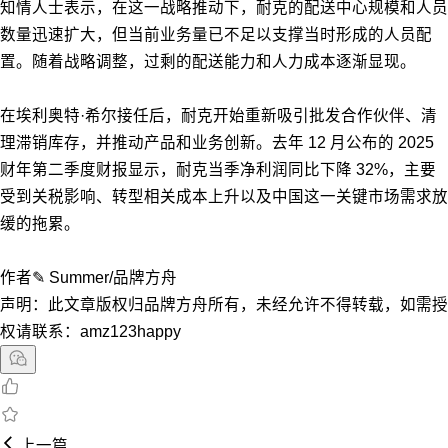
知情人士表示，在这一战略推动下，耐克的配送中心规模和人员
数量迅速扩大，但当前业务量已不足以支撑当时形成的人员配
置。随着战略调整，过剩的配送能力和人力成本逐渐显现。
在埃利奥特·希尔接任后，耐克开始重新吸引批发合作伙伴、清
理滞销库存，并推动产品和业务创新。去年 12 月公布的 2025
财年第二季度财报显示，耐克当季净利润同比下降 32%，主要
受到关税影响、转型相关成本上升以及中国这一关键市场需求放
缓的拖累。
作者✎ Summer/品牌方舟
声明：此文章版权归品牌方舟所有，未经允许不得转载，如需授
权请联系：amz123happy
上一篇