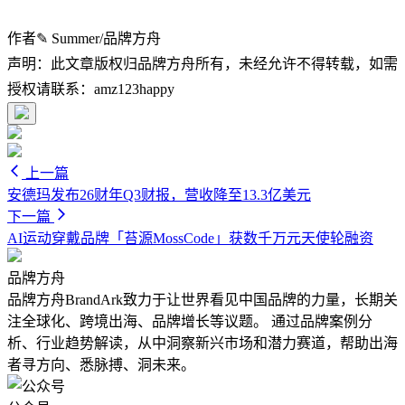
作者✎ Summer/品牌方舟
声明：此文章版权归品牌方舟所有，未经允许不得转载，如需
授权请联系：amz123happy
上一篇
安德玛发布26财年Q3财报，营收降至13.3亿美元
下一篇
AI运动穿戴品牌「苔源MossCode」获数千万元天使轮融资
品牌方舟
品牌方舟BrandArk致力于让世界看见中国品牌的力量，长期关
注全球化、跨境出海、品牌增长等议题。 通过品牌案例分
析、行业趋势解读，从中洞察新兴市场和潜力赛道，帮助出海
者寻方向、悉脉搏、洞未来。