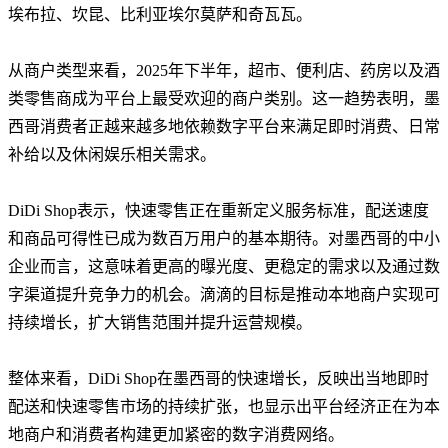
埃布拉、坎昆、比利亚埃尔莫萨和奇瓦瓦。
从商户类型来看，2025年下半年，超市、便利店、药房以及酒
类零售商成为平台上最受欢迎的商户类别。这一趋势表明，墨
西哥消费者正越来越多地依赖数字平台来满足即时消费、日常
补给以及休闲娱乐相关需求。
DiDi Shop表示，快速零售正在重新定义服务标准，配送速度
和商品可得性已成为数百万用户的基本期待。对墨西哥的中小
企业而言，这意味着更高的曝光度、更稳定的需求以及通过数
字渠道提升竞争力的机会。滴滴的目标是推动本地商户实现可
持续增长，扩大销售范围并提升运营规模。
整体来看，DiDi Shop在墨西哥的快速增长，反映出当地即时
配送和快速零售市场的持续扩张，也显示出平台经济正在为本
地商户和消费者构建更加紧密的数字消费网络。