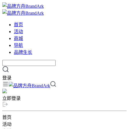
首页
活动
商城
导航
品牌生长
登录
立即登录
首页
活动