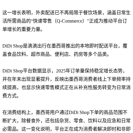
这一增长表明，外卖配送已不再局限于餐饮场景，涵盖日常生
活所需商品的“快速零售
（Q-Commerce）”正成为推动平台订
单增长的重要力量。
DiDi Shop是滴滴出行在墨西哥推出的本地即时配送平台，覆
盖食品饮料、超市商品、便利店、药房等多个品类。
DiDi Shop平台数据显示，2025年订单量保持稳定增长态势，
并在年末出现显著提升，反映出墨西哥消费者线上下单频率持
续提高，也显示快速零售模式正在从补充性服务转变为日常消
费方式。
在消费结构上，墨西哥用户通过DiDi Shop下单的商品范围不
断扩大，除餐食外，还包括杂货、零食、饮料以及应急和日常
必需品。这一变化说明，平台正在成为消费者解决即时和非即