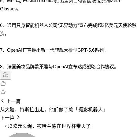
5、
Meta与 EssilorLuxottica推出全新自有智能眼镜系列Meta
Glasses。
6、通用具身智能机器人公司“无界动力”宣布完成超2亿美元天使轮融
资。
7、OpenAI官宣推出新一代旗舰大模型GPT‑5.6系列。
8、
法国美妆品牌欧莱雅与OpenAI宣布达成战略合作协议。
上一篇
从大疆、特斯拉出走，他们做了款「摄影机器人」
下一篇
一根3欧元头绳，被哈兰德在世界杯带火了！