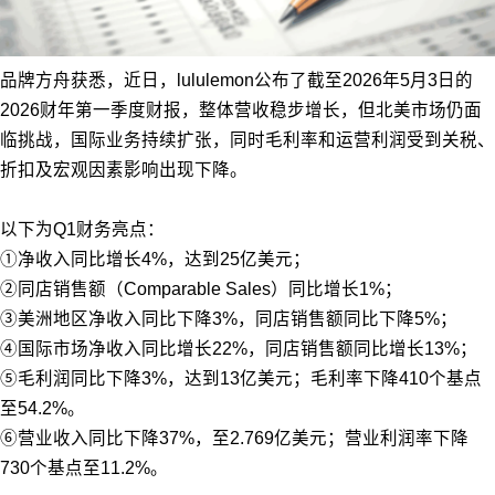
品牌方舟获悉，近日，lululemon公布了截至2026年5月3日的
2026财年第一季度财报，整体营收稳步增长，但北美市场仍面
临挑战，国际业务持续扩张，同时毛利率和运营利润受到关税、
折扣及宏观因素影响出现下降。
以下为Q1财务亮点：
①净收入同比增长4%，达到25亿美元；
②同店销售额（Comparable Sales）同比增长1%；
③美洲地区净收入同比下降3%，同店销售额同比下降5%；
④国际市场净收入同比增长22%，同店销售额同比增长13%；
⑤毛利润同比下降3%，达到13亿美元；毛利率下降410个基点
至54.2%。
⑥营业收入同比下降37%，至2.769亿美元；营业利润率下降
730个基点至11.2%。