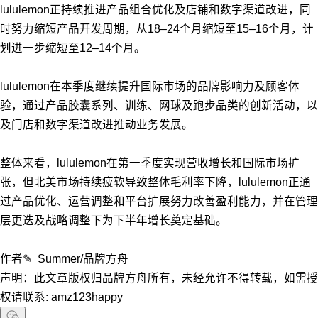
lululemon正持续推进产品组合优化及店铺和数字渠道改进，同
时努力缩短产品开发周期，从18–24个月缩短至15–16个月，计
划进一步缩短至12–14个月。
lululemon在本季度继续提升国际市场的品牌影响力及顾客体
验，通过产品胶囊系列、训练、网球及跑步品类的创新活动，以
及门店和数字渠道改进推动业务发展。
整体来看，lululemon在第一季度实现营收增长和国际市场扩
张，但北美市场持续疲软导致整体毛利率下降，lululemon正通
过产品优化、运营调整和平台扩展努力改善盈利能力，并在管理
层更迭及战略调整下为下半年增长奠定基础。
作者✎ Summer/品牌方舟
声明：此文章版权归品牌方舟所有，未经允许不得转载，如需授
权请联系: amz123happy