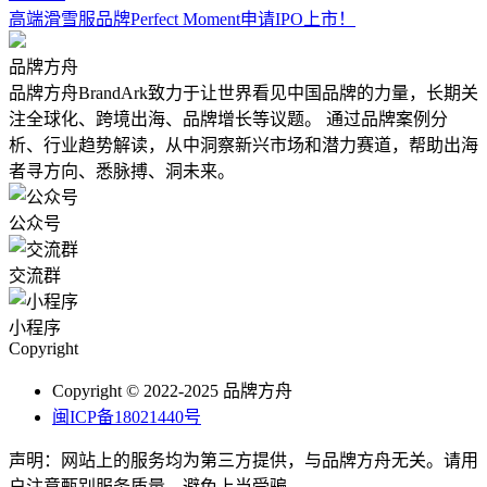
高端滑雪服品牌Perfect Moment申请IPO上市！
品牌方舟
品牌方舟BrandArk致力于让世界看见中国品牌的力量，长期关
注全球化、跨境出海、品牌增长等议题。 通过品牌案例分
析、行业趋势解读，从中洞察新兴市场和潜力赛道，帮助出海
者寻方向、悉脉搏、洞未来。
公众号
交流群
小程序
Copyright
Copyright © 2022-2025 品牌方舟
闽ICP备18021440号
声明：网站上的服务均为第三方提供，与品牌方舟无关。请用
户注意甄别服务质量，避免上当受骗。