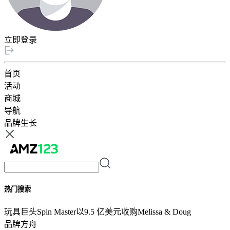
立即登录
首页
活动
商城
导航
品牌生长
热门搜索
玩具巨头Spin Master以9.5 亿美元收购Melissa & Doug
品牌方舟