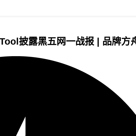
ool披露黑五网一战报 | 品牌方