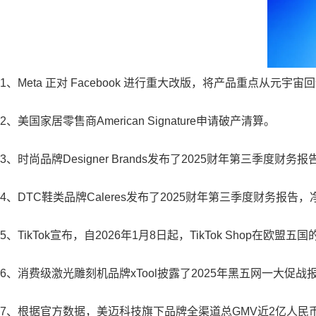
1、Meta 正对 Facebook 进行重大改版，将产品重点从元宇
2、美国家居零售商American Signature申请破产清算。
3、时尚品牌Designer Brands发布了2025财年第三季度财务
4、DTC鞋类品牌Caleres发布了2025财年第三季度财务报告，
5、TikTok宣布，自2026年1月8日起，TikTok Shop在欧
6、消费级激光雕刻机品牌xTool披露了2025年黑五网一大促战
7、根据官方数据，美迈科技旗下品牌全渠道总GMV近2亿人民币