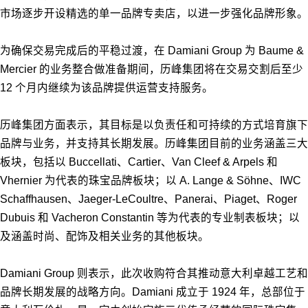
市场逐步开设精选的单一品牌专卖店，以进一步强化品牌形象。
为确保交易完成后的平稳过渡，在 Damiani Group 为 Baume &
Mercier 的业务整合做准备期间，历峰集团将在交易交割后至少
12 个月内继续为该品牌提供运营支持服务。
历峰集团方面表示，其目标是以负责任和可持续的方式培育旗下
品牌与业务，并支持其长期发展。历峰集团目前的业务涵盖三大
板块，包括以 Buccellati、Cartier、Van Cleef & Arpels 和
Vhernier 为代表的珠宝品牌板块；以 A. Lange & Söhne、IWC
Schaffhausen、Jaeger-LeCoultre、Panerai、Piaget、Roger
Dubuis 和 Vacheron Constantin 等为代表的专业制表板块；以
及涵盖时尚、配饰及相关业务的其他板块。
Damiani Group 则表示，此次收购符合其推动意大利卓越工艺和
品牌长期发展的战略方向。Damiani 成立于 1924 年，总部位于