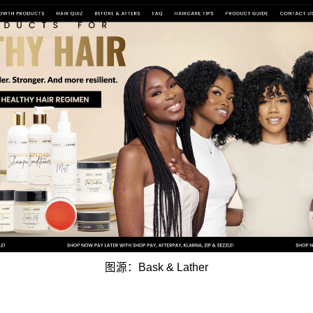
图源：Bask & Lather