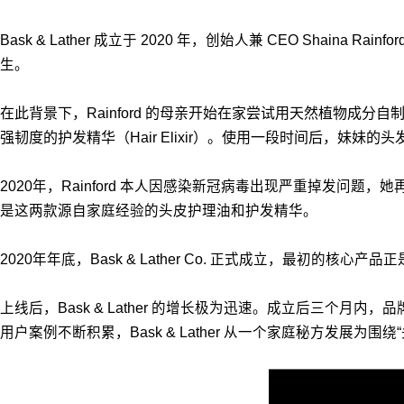
Bask & Lather 成立于 2020 年，创始人兼 CEO Sha
生。
在此背景下，Rainford 的母亲开始在家尝试用天然植物成分自
强韧度的护发精华（Hair Elixir）。使用一段时间后，妹妹的
2020年，Rainford 本人因感染新冠病毒出现严重掉发问题，
是这两款源自家庭经验的头皮护理油和护发精华。
2020年年底，Bask & Lather Co. 正式成立，最初的核心产品正
上线后，Bask & Lather 的增长极为迅速。成立后三
用户案例不断积累，Bask & Lather 从一个家庭秘方发展为