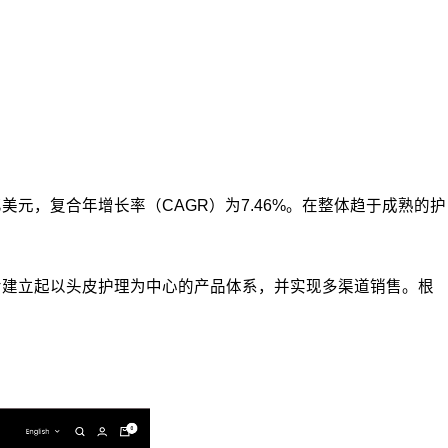
220.4亿美元，复合年增长率（CAGR）为7.46%。在整体趋于成熟的护
念，逐步建立起以头皮护理为中心的产品体系，并实现多渠道销售。根