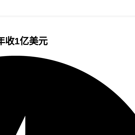
年收1亿美元