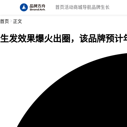
首页
活动
商城
导航
品牌生长
首页
正文
生发效果爆火出圈，该品牌预计