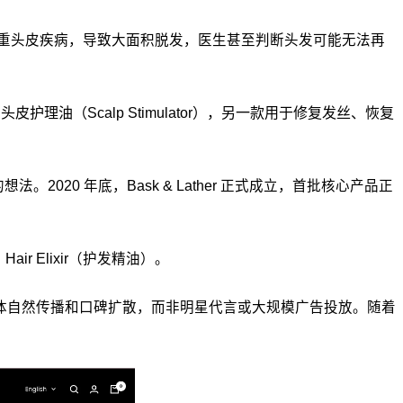
ford 妹妹的严重头皮疾病，导致大面积脱发，医生甚至判断头发可能无法再
油（Scalp Stimulator），另一款用于修复发丝、恢复
020 年底，Bask & Lather 正式成立，首批核心产品正
air Elixir（护发精油）。
交媒体自然传播和口碑扩散，而非明星代言或大规模广告投放。随着