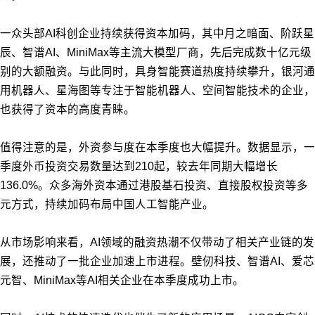
一众头部AI科创企业持续获得资本加码，其中月之暗面、阶跃星
辰、智谱AI、MiniMax等主流大模型厂商，先后完成数十亿元级
别的大额融资。与此同时，具身智能赛道热度持续攀升，银河通
用机器人、星海图等专注于智能机器人、空间智能技术的企业，
也获得了资本的高度青睐。
值得注意的是，外资参与度在本季度也大幅提升。数据显示，一
季度外币投资交易数量达到210起，较去年同期大幅增长
136.0%。众多海外资本通过港股基石投资、直接股权投资等多
元方式，持续加码布局中国人工智能产业。
从市场影响来看，AI领域的融资热潮不仅带动了相关产业链的发
展，还推动了一批企业加速上市进程。壁仞科技、智谱AI、爱芯
元智、MiniMax等AI相关企业在本季度成功上市。