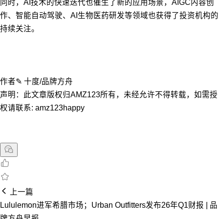
同时，AI技术的快速迭代也催生了新的应用场景，AIGC内容创
作、智能自动驾驶、AI生物医药研发等领域也获得了投资机构的
持续关注。
作者✎ 十度/品牌方舟
声明：此文章版权归AMZ123所有，未经允许不得转载，如需授
权请联系: amz123happy
上一篇
Lululemon进军希腊市场；Urban Outfitters发布26年Q1财报 | 品
牌方舟早报