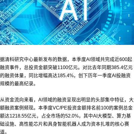
据清科研究中心最新发布的数据，本季度AI领域共完成近600起
融资事件，总投资金额突破1100亿元。对比去年同期385.4亿元
的融资体量，同比增幅高达185.4%，创下历年一季度AI投融资
规模的最高纪录。
从资金流向来看，AI领域的融资呈现出明显的头部集中特征，大
额融资案例频现。本季度VC/PE投资金额排名前100的案例总金
额达1218.55亿元，占全市场的52.0%，其中AI大模型、算力基
础设施、高性能芯片和具身智能机器人成为资本扎堆的核心赛
道。