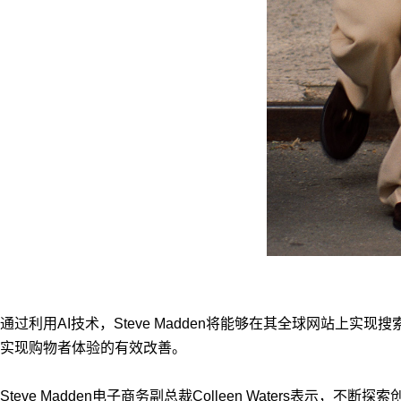
通过利用AI技术，Steve Madden将能够在其全球网站
实现购物者体验的有效改善。
Steve Madden电子商务副总裁Colleen Waters表