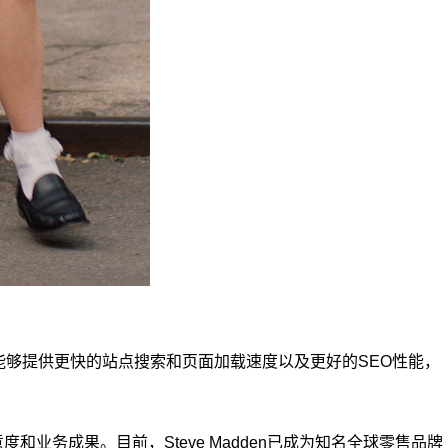
将能够提供更快的站点搜索和页面加载速度以及更好的SEO性能，
意度和业务成果。目前，Steve Madden已成为知名全球零售品牌