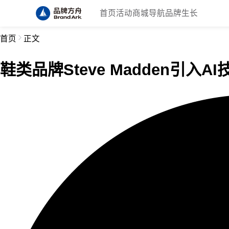
首页
活动
商城
导航
品牌生长
首页
正文
鞋类品牌Steve Madden引