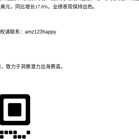
236亿美元，同比增长17.6%，业绩表现保持出色。
系：amz123happy
议题，致力于洞察潜力出海赛道。