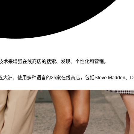
技术来增强在线商店的搜索、发现、个性化和营销。
及五大洲、使用多种语言的25家在线商店，包括Steve Madden、Dolce