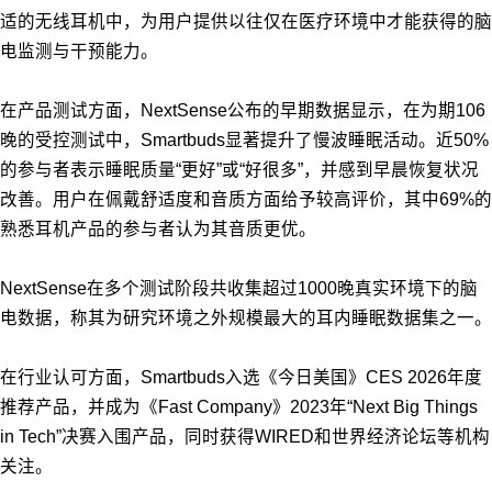
适的无线耳机中，为用户提供以往仅在医疗环境中才能获得的脑
电监测与干预能力。
在产品测试方面，NextSense公布的早期数据显示，在为期106
晚的受控测试中，Smartbuds显著提升了慢波睡眠活动。近50%
的参与者表示睡眠质量“更好”或“好很多”，并感到早晨恢复状况
改善。用户在佩戴舒适度和音质方面给予较高评价，其中69%的
熟悉耳机产品的参与者认为其音质更优。
NextSense在多个测试阶段共收集超过1000晚真实环境下的脑
电数据，称其为研究环境之外规模最大的耳内睡眠数据集之一。
在行业认可方面，Smartbuds入选《今日美国》CES 2026年度
推荐产品，并成为《Fast Company》2023年“Next Big Things
in Tech”决赛入围产品，同时获得WIRED和世界经济论坛等机构
关注。