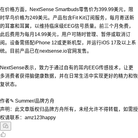
在价格方面，NextSense Smartbuds零售价为399.99美元，限
时早鸟价格为249美元。产品包含Fit Kit订阅服务，每月寄送新
的耳塞和耳翼，以维持临床级EEG信号质量。前三个月免费，
此后费用为每月14.99美元，用户可随时管理、暂停或取消订
阅。设备需搭配iPhone 12或更新机型，并运行iOS 17及以上系
统。目前产品已在nextsense.io官网发售。
NextSense表示，致力于通过自有的耳内EEG传感技术，让更
多消费者获得脑健康数据，并在日常生活中实现更好的精力和恢
复状态。
作者✎ Summer/品牌方舟
声明：此文章版权归品牌方舟所有，未经允许不得转载，如需授
权请联系：amz123happy