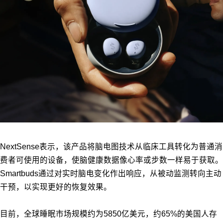
NextSense表示，该产品将脑电图技术从临床工具转化为普通消
费者可使用的设备，使脑健康数据像心率或步数一样易于获取。
Smartbuds通过对实时脑电变化作出响应，从被动监测转向主动
干预，以实现更好的恢复效果。
目前，全球睡眠市场规模约为5850亿美元，约65%的美国人存