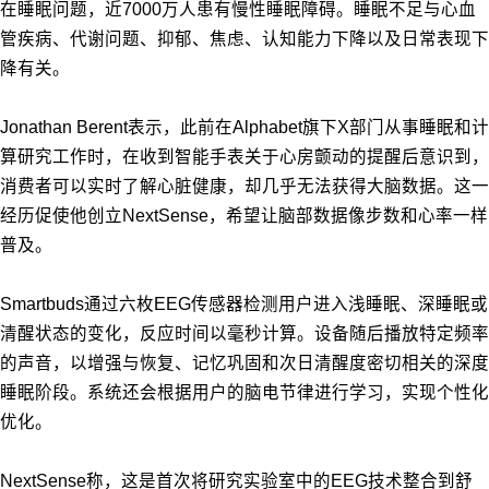
在睡眠问题，近7000万人患有慢性睡眠障碍。睡眠不足与心血
管疾病、代谢问题、抑郁、焦虑、认知能力下降以及日常表现下
降有关。
Jonathan Berent表示，此前在Alphabet旗下X部门从事睡眠和计
算研究工作时，在收到智能手表关于心房颤动的提醒后意识到，
消费者可以实时了解心脏健康，却几乎无法获得大脑数据。这一
经历促使他创立NextSense，希望让脑部数据像步数和心率一样
普及。
Smartbuds通过六枚EEG传感器检测用户进入浅睡眠、深睡眠或
清醒状态的变化，反应时间以毫秒计算。设备随后播放特定频率
的声音，以增强与恢复、记忆巩固和次日清醒度密切相关的深度
睡眠阶段。系统还会根据用户的脑电节律进行学习，实现个性化
优化。
NextSense称，这是首次将研究实验室中的EEG技术整合到舒