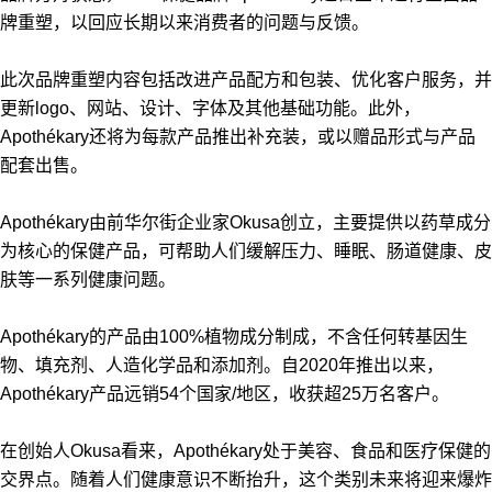
牌重塑，以回应长期以来消费者的问题与反馈。
此次品牌重塑内容包括改进产品配方和包装、优化客户服务，并
更新logo、网站、设计、字体及其他基础功能。此外，
Apothékary还将为每款产品推出补充装，或以赠品形式与产品
配套出售。
Apothékary由前华尔街企业家Okusa创立，主要提供以药草成分
为核心的保健产品，可帮助人们缓解压力、睡眠、肠道健康、皮
肤等一系列健康问题。
Apothékary的产品由100%植物成分制成，不含任何转基因生
物、填充剂、人造化学品和添加剂。自2020年推出以来，
Apothékary产品远销54个国家/地区，收获超25万名客户。
在创始人Okusa看来，Apothékary处于美容、食品和医疗保健的
交界点。随着人们健康意识不断抬升，这个类别未来将迎来爆炸