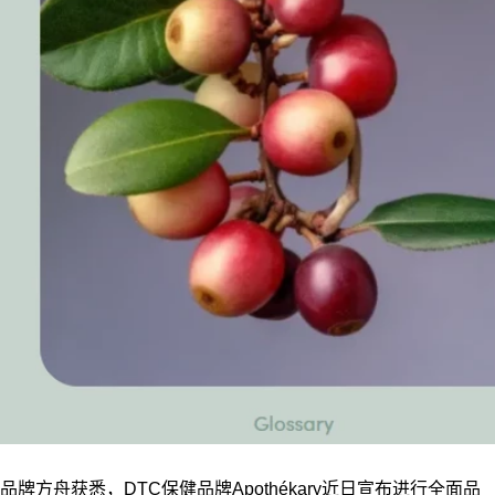
品牌方舟获悉，DTC保健品牌Apothékary近日宣布进行全面品