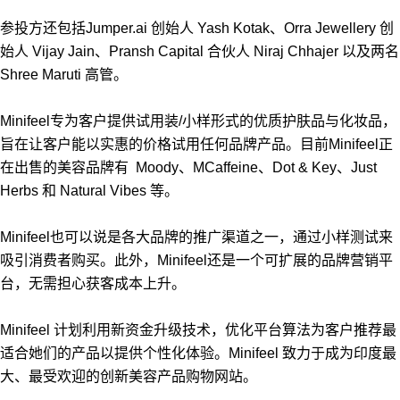
参投方还包括Jumper.ai 创始人 Yash Kotak、Orra Jewellery 创
始人 Vijay Jain、Pransh Capital 合伙人 Niraj Chhajer 以及两名
Shree Maruti 高管。
Minifeel专为客户提供试用装/小样形式的优质护肤品与化妆品，
旨在让客户能以实惠的价格试用任何品牌产品。目前Minifeel正
在出售的美容品牌有 Moody、MCaffeine、Dot & Key、Just
Herbs 和 Natural Vibes 等。
Minifeel也可以说是各大品牌的推广渠道之一，通过小样测试来
吸引消费者购买。此外，Minifeel还是一个可扩展的品牌营销平
台，无需担心获客成本上升。
Minifeel 计划利用新资金升级技术，优化平台算法为客户推荐最
适合她们的产品以提供个性化体验。Minifeel 致力于成为印度最
大、最受欢迎的创新美容产品购物网站。