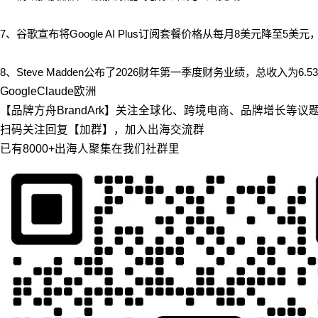
7、
谷歌宣布将Google AI Plus订阅套餐价格从每月8美元降至5美
8、Steve Madden公布了2026财年第一季度财务业绩，总收入为6.
Google
Claude
欧洲
【品牌方舟BrandArk】关注全球化、跨境电商、品牌增长等
扫码关注回复【加群】，加入出海交流群
已有8000+出海人聚集在我们社群里