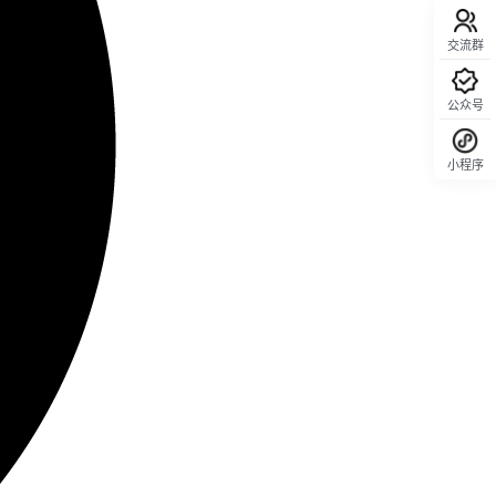
交流群
公众号
小程序
回顶部