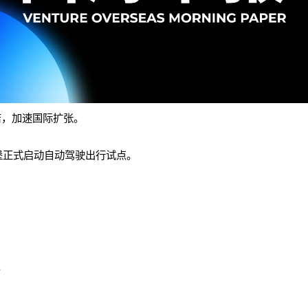
舰店，加速国际扩张。
卢森堡正式启动自动驾驶出行试点。
型。