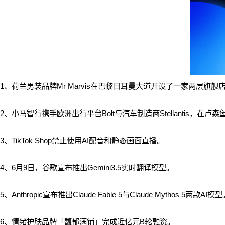
1、
荷兰男装品牌Mr Marvis在巴黎日耳曼大道开设了一家两层旗
2、小马智行携手欧洲出行平台Bolt与汽车制造商Stellantis，在
3、TikTok Shop禁止使用AI配音和静态画面直播。
4、6月9日，谷歌宣布推出Gemini3.5实时翻译模型。
5、Anthropic宣布推出Claude Fable 5与Claude Mythos 5两款AI模
6、情绪护肤品牌「馥郁满铺」完成近亿元B轮融资。