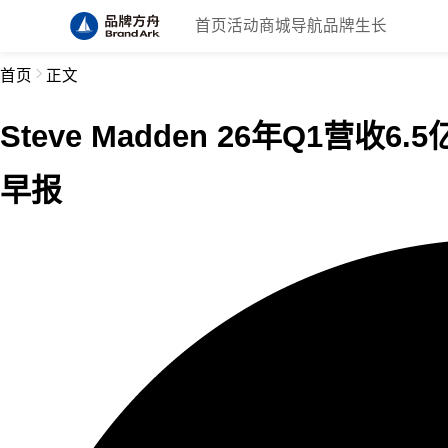
首页
活动
商城
导航
品牌生长
首页
正文
Steve Madden 26年Q1营收
早报