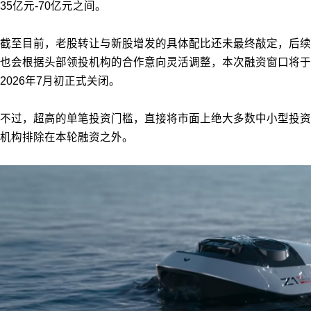
35亿元-70亿元之间。
截至目前，老股转让与新股增发的具体配比还未最终敲定，后续
也会根据头部领投机构的合作意向灵活调整，本次融资窗口将于
2026年7月初正式关闭。
不过，超高的单笔投资门槛，直接将市面上绝大多数中小型投资
机构排除在本轮融资之外。