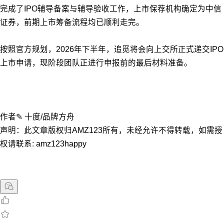
完成了IPO辅导备案与辅导验收工作，上市保荐机构确定为中信
证券，前期上市筹备流程均已顺利走完。
按照官方规划，2026年下半年，追觅将会向上交所正式递交IPO
上市申请，现阶段团队正进行申报前的最后材料准备。
作者✎ 十度/品牌方舟
声明：此文章版权归AMZ123所有，未经允许不得转载，如需授
权请联系: amz123happy