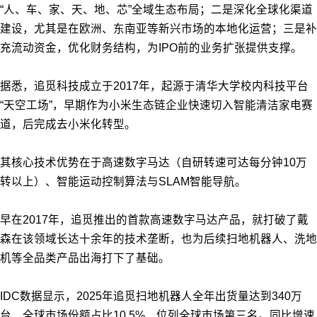
“人、车、家、天、地、芯”全域生态布局；二是深化全球化渠道
建设，尤其是在欧洲、东南亚等新兴市场的本地化运营；三是补
充流动资金，优化财务结构，为IPO前的业务扩张提供支撑。
据悉，追觅科技成立于2017年，起源于清华大学校内科技平台
“天空工场”，早期作为小米生态链企业快速切入智能清洁家电赛
道，后完成去小米化转型。
其核心技术优势在于高速数字马达（自研转速可达每分钟10万
转以上）、智能运动控制算法与SLAM智能导航。
早在2017年，追觅推出的首款高速数字马达产品，就打破了戴
森在该领域长达十余年的技术垄断，也为后续扫地机器人、洗地
机等全品类产品出海打下了基础。
IDC数据显示，2025年追觅扫地机器人全年出货量达到340万
台，全球市场份额占比10.5%，位列全球市场第三名。同比增速