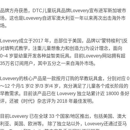
品牌方舟获悉，DTC儿童玩具品牌Lovevery宣布进军新加坡市
场，这也是Lovevery自进军澳大利亚一年以来再次出击海外市
场。
Lovevery成立于2017 年，总部位于美国，品牌以“蒙特梭利”(反
对填鸭式教学，注重儿童想象力和创造力)为设计理念，面向
0~4 岁婴幼童开发各种益智类玩具。目前Lovevery网站拥有超
35万名订阅用户，其中五分之一来自海外市场。
Lovevery的核心产品是一款按月订购的早教玩具盒，分别对应 0
～12 个月/1 岁/2 岁/3 岁/4 岁，充分满足了儿童各个成长阶段的
早教需求。目前该产品已在 Lovevery 独立站累计近 18000 条好
评，还被《时代》杂志评为 2018 年最佳发明。
目前Lovevery 已在全球 33 个国家/地区推出，包括美国、澳大
利亚、英国、欧洲等。 除了独立站以外，Lovevery还通过亚马