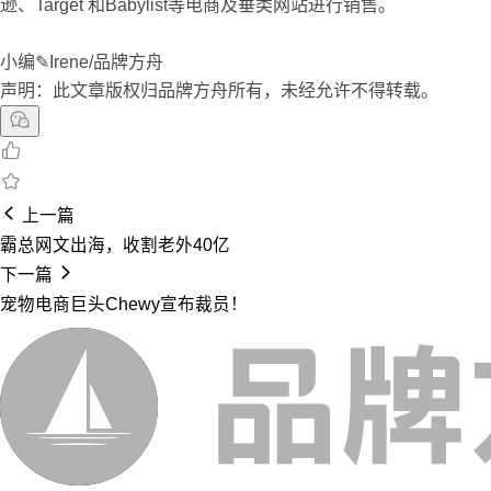
逊、Target 和Babylist等电商及垂类网站进行销售。
小编✎Irene/品牌方舟
声明：此文章版权归品牌方舟所有，未经允许不得转载。
上一篇
霸总网文出海，收割老外40亿
下一篇
宠物电商巨头Chewy宣布裁员！