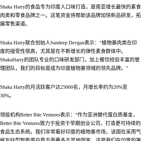
Shaka Harry的食品专为印度人口味打造，是南亚增长最快的素食
肉类和零食品牌之一。这笔资金将帮助该品牌加快新品研发，拓
展零售渠道。
Shaka Harry联合创始人Sandeep Devgan表示：“植物基肉类在印
度的接受性很高，尤其是在不断增长的弹性素食群体中。
ShakaHarry的团队专业的口味研发部门，加上餐饮经验丰富的管
理团队，我们的目标是成为印度植物基领域的领先品牌。”
Shaka Harry的月活跃客户达25000名，月增长率约为20%至
30%。
领投机构Better Bite Ventures表示：“作为亚洲替代蛋白质基金，
Better Bite Ventures致力于投资于早期创业公司，打造更可持续的
食品生态系统。我们非常看好印度的植物基市场，该国在采用气
候友好型智能蛋白质方面要多于其他国家。这是我们在印度的第