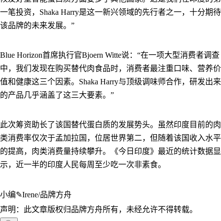
一笔投资，Shaka Harry是这一新兴领域的先行者之一，十分期待
该品牌的未来发展。”
Blue Horizon首席执行官Bjoern Witte说：“在一项大型消费者调查
中，我们发现在购买替代肉食品时，消费者最注重口味、营养价
值和健康这三个因素。Shaka Harry与顶级调味师合作，研发出来
的产品几乎涵盖了这三大要素。”
此次筹资助长了该国替代蛋白质的发展势头。虽然印度目前的肉
类消费率仅次于孟加拉国，位居世界第二，但随着该国收入水平
的提高，肉类消费量持续攀升。《今日印度》最近的统计数据显
示，近一半的印度人民每周至少吃一次非素食。
小编✎Irene/品牌方舟
声明：此文章版权归品牌方舟所有，未经允许不得转载。