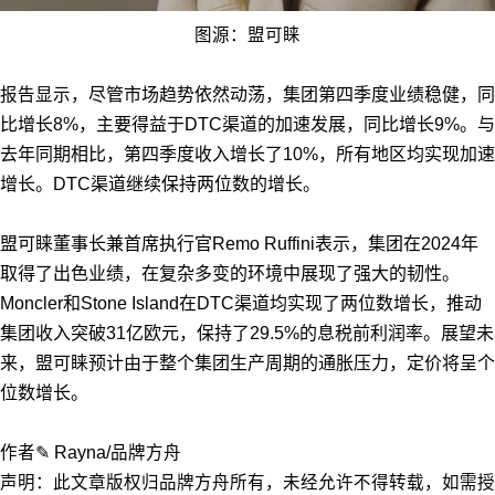
图源：盟可睐
报告显示，
尽管市场趋势依然动荡，集团第四季度业绩稳健，同
比增长8%，主要得益于DTC渠道的加速发展，同比增长9%。与
去年同期相比，第四季度收入增长了10%，所有地区均实现加速
增长。DTC渠道继续保持两位数的增长。
盟可睐董事长兼首席执行官Remo Ruffini表示，集团在2024年
取得了出色业绩，在复杂多变的环境中展现了强大的韧性。
Moncler和Stone Island在DTC渠道均实现了两位数增长，推动
集团收入突破31亿欧元，保持了29.5%的息税前利润率。展望未
来，盟可睐预计由于整个集团生产周期的通胀压力，定价将呈个
位数增长。
作者✎ Rayna/品牌方舟
声明：此文章版权归品牌方舟所有，未经允许不得转载，如需授