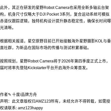
此外，其正在研发的星野Robot Camera也采用全新多轴云台架
构，机身尺寸仅略大于DJI Pocket 3系列，复合运动系统可模拟
赤道仪跟踪逻辑，独特机构设计提升静态稳定性，确保长时间曝
光清晰。
根据相关报道，星空原野目前已开始接触海外星野摄影KOL与垂
直社群，为新品在国际市场的传播与测试积累基础。
按照规划，星野Robot Camera将于2026年第四季度正式上市，
届时将率先登陆Kickstarter平台开启海外众筹首发。
作者✎ 十度/品牌方舟
声明：此文章版权归AMZ123所有，未经允许不得转载，如需授
权请联系: amz123happy