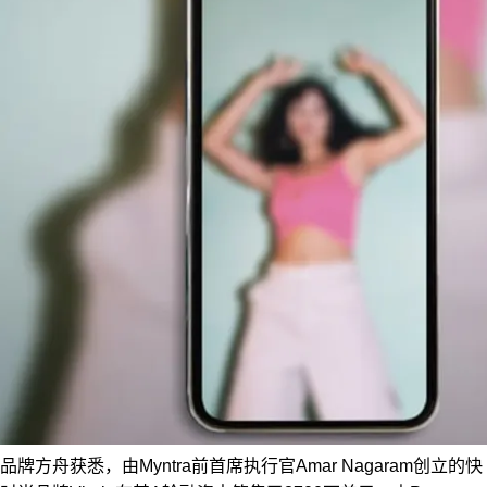
品牌方舟获悉，由Myntra前首席执行官Amar Nagaram创立的快