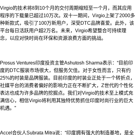
Virgio的技术将8到10个月的交付周期缩短至一个月，而其应用
程序的下载量已超过10万次。双十一期间，Virgio上架了2000多
种新款式，吸引了100万新用户，深受DTC品牌喜爱。此外，该
平台每日活跃用户超2万名。未来，Virgio希望整合可持续理
念，以应对快时尚在环保和资源浪费方面的挑战。
Prosus Ventures印度投资主管Ashutosh Sharma表示：“目前印
度的DTC服装市场很大，但服务欠佳。对于女性而言，只有约
25%的时装是品牌服装。目前印度的时装业正处于一个转折点，
社媒平台的消费者偏好的影响力正在不断扩大，Z世代的个性化
表达也成为许多品牌的挖掘点。我们对Virgio的技术至上模式充
满信心，相信Virgio将利用其独特优势抓住印度时尚行业的巨大
机遇。”
Accel合伙人Subrata Mitra说：“印度拥有强大的制造基地，是全