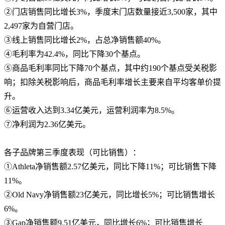
②门店销售同比增长3%，季度末门店数量接近3,500家，其中
2,497家为自营门店。
③线上销售同比增长2%，占总净销售额40%。
④毛利率为42.4%，同比下降30个基点。
⑤商品毛利率同比下降70个基点，其中约190个基点受关税影
响；扣除关税影响后，商品毛利率增长主要来自平均客单价提
升。
⑥运营收入达到3.34亿美元，运营利润率为8.5%。
⑦净利润为2.36亿美元。
各子品牌第三季度表现（可比销售）：
①Athleta净销售额2.57亿美元，同比下降11%；可比销售下降
11%。
②Old Navy净销售额23亿美元，同比增长5%；可比销售增长
6%。
③Gap净销售额9.51亿美元，同比增长6%；可比销售增长