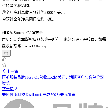
点的净关税影响。
③全年净利息收入预计约2,000万美元。
④预计全年净关闭门店约35家。
作者✎ Summer/品牌方舟
声明：此文章版权归品牌方舟所有，未经允许不得转载，如需
授权请联系：amz123happy
上一篇
医护服装品牌FIGS Q3营收1.52亿美元，活跃客户与客单价双
增长
下一篇
美国健康科技公司Lumia完成700万美元融资