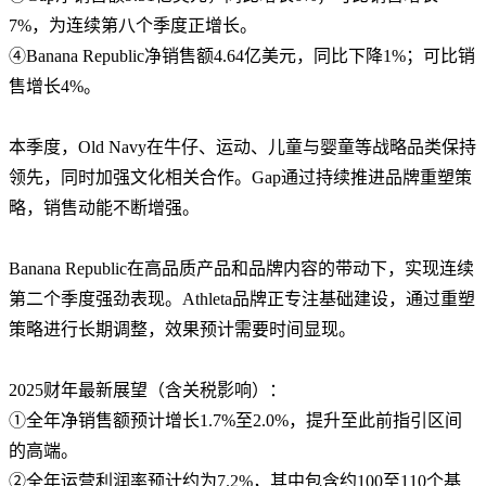
7%，为连续第八个季度正增长。
④Banana Republic净销售额4.64亿美元，同比下降1%；可比销
售增长4%。
本季度，Old Navy在牛仔、运动、儿童与婴童等战略品类保持
领先，同时加强文化相关合作。Gap通过持续推进品牌重塑策
略，销售动能不断增强。
Banana Republic在高品质产品和品牌内容的带动下，实现连续
第二个季度强劲表现。Athleta品牌正专注基础建设，通过重塑
策略进行长期调整，效果预计需要时间显现。
2025财年最新展望（含关税影响）：
①全年净销售额预计增长1.7%至2.0%，提升至此前指引区间
的高端。
②全年运营利润率预计约为7.2%，其中包含约100至110个基