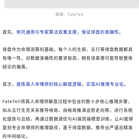
图源：FateTell
首先，
依托通用与专家算法双重支撑，保证排盘的准确性
。
排盘作为命理测算的基础，每个人的生辰、五行等排盘数据都具
有唯一性，对数据准确性的要求极高，稍有误差便可能导致整体
结论的偏离。
其次，
提炼真人命理师的核心解盘逻辑，实现AI推理专业化。
FateTell将真人命理师解盘过程中包含的数十步核心推理步骤，
如从五行生克关系推导格局、由格局推演运势走向等，进行系统
化提炼与总结，再通过数据调优与AI端到端模型训练，让AI能够
复刻专业命理师的推理路径，基于排盘数据，推导出严谨且精准
的中间结论。