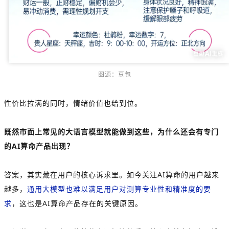
图源：豆包
性价比拉满的同时，情绪价值也给到位。
既然市面上常见的大语言模型就能做到这些，为什么还会有专门
的AI算命产品出现？
答案，其实藏在用户的核心诉求里。如今关注AI算命的用户越来
越多，
通用大模型也难以满足用户对测算专业性和精准度的要
求
，这也是AI算命产品存在的关键原因。