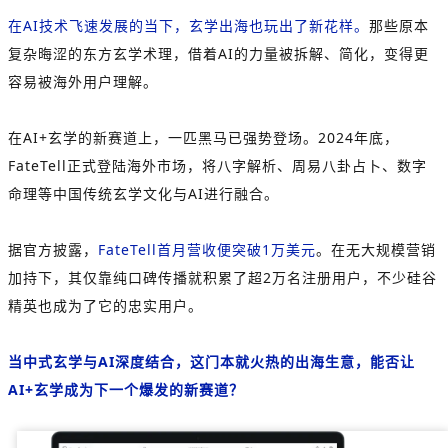
在AI技术飞速发展的当下，玄学出海也玩出了新花样。
那些原本
复杂晦涩的东方玄学术理，借着AI的力量被拆解、简化，变得更
容易被海外用户理解。
在AI+玄学的新赛道上，一匹黑马已强势登场。2024年底，
FateTell正式登陆海外市场，将八字解析、周易八卦占卜、数字
命理等中国传统玄学文化与AI进行融合。
据官方披露，
FateTell首月营收便突破1万美元
。在无大规模营销
加持下，其仅靠纯口碑传播就积累了超2万名注册用户，不少硅谷
精英也成为了它的忠实用户。
当中式玄学与AI深度结合，这门本就火热的出海生意，能否让
AI+玄学成为下一个爆发的新赛道？