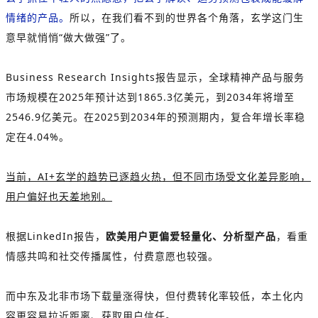
情绪的产品。
所以，在我们看不到的世界各个角落，玄学这门生
意早就悄悄“做大做强”了。
Business Research Insights报告显示，全球精神产品与服务
市场规模在2025年预计达到1865.3亿美元，到2034年将增至
2546.9亿美元。在2025到2034年的预测期内，复合年增长率稳
定在4.04%。
当前，AI+玄学的趋势已逐趋火热，但不同市场受文化差异影响，
用户偏好也天差地别。
根据LinkedIn报告，
欧美用户更偏爱轻量化、分析型产品
，看重
情感共鸣和社交传播属性，付费意愿也较强。
而中东及北非市场下载量涨得快，但付费转化率较低，本土化内
容更容易拉近距离、获取用户信任。