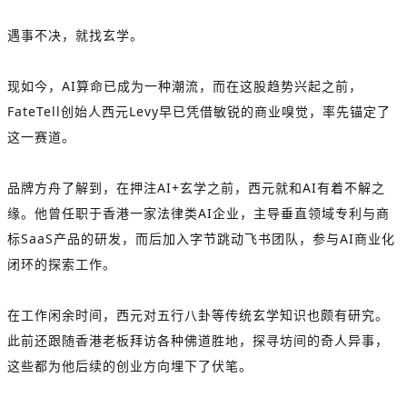
遇事不决，就找玄学。
现如今，AI算命已成为一种潮流，而在这股趋势兴起之前，
FateTell创始人西元Levy早已凭借敏锐的商业嗅觉，率先锚定了
这一赛道。
品牌方舟了解到，在押注AI+玄学之前，西元就和AI有着不解之
缘。他曾任职于香港一家法律类AI企业，主导垂直领域专利与商
标SaaS产品的研发，而后加入字节跳动飞书团队，参与AI商业化
闭环的探索工作。
在工作闲余时间，西元对五行八卦等传统玄学知识也颇有研究。
此前还跟随香港老板拜访各种佛道胜地，探寻坊间的奇人异事，
这些都为他后续的创业方向埋下了伏笔。