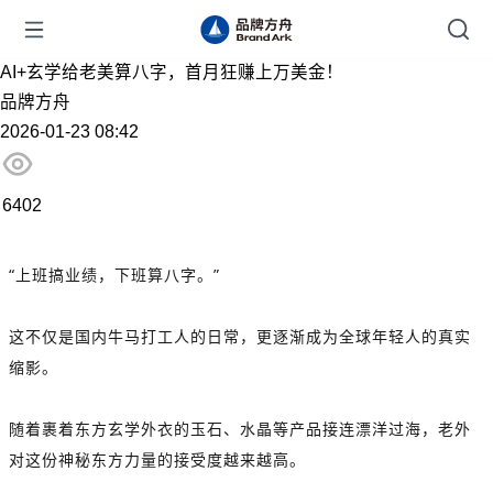
AI+玄学给老美算八字，首月狂赚上万美金！
品牌方舟
2026-01-23 08:42
6402
“上班搞业绩，下班算八字。”
这不仅是国内牛马打工人的日常，更逐渐成为全球年轻人的真实
缩影。
随着裹着东方玄学外衣的玉石、水晶等产品接连漂洋过海，老外
对这份神秘东方力量的接受度越来越高。