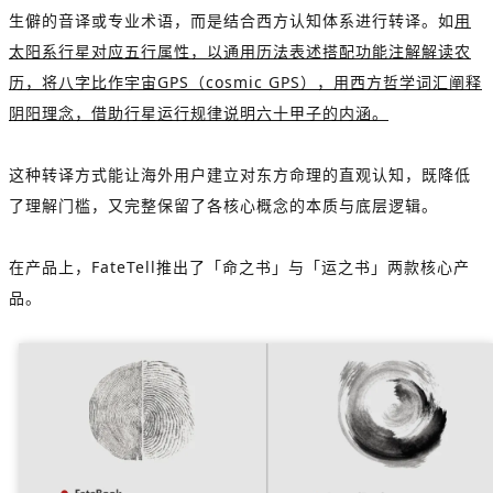
生僻的音译或专业术语，而是结合西方认知体系进行转译。如
用
太阳系行星对应五行属性，以通用历法表述搭配功能注解解读农
历，将八字比作宇宙GPS（cosmic GPS），用西方哲学词汇阐释
阴阳理念，借助行星运行规律说明六十甲子的内涵。
这种转译方式能让海外用户建立对东方命理的直观认知，既降低
了理解门槛，又完整保留了各核心概念的本质与底层逻辑。
在产品上，FateTell推出了「命之书」与「运之书」两款核心产
品。