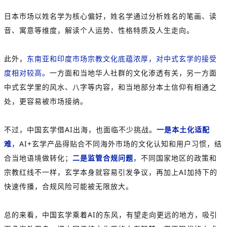
日本市场以姓名学为核心偏好，姓名学通过分析姓名的笔画、读
音、寓意等维度，解读个人运势、性格特质及人生走向。
此外，
东南亚和印度市场宗教文化底蕴浓厚，对中式玄学的接受
度相对较高。
一方面和当地华人社群的文化渗透有关，另一方面
中式玄学里的风水、八字等内容，和当地部分本土信仰有相通之
处，更容易被市场接纳。
不过，中国玄学借AI出海，也面临不少挑战。
一是本土化适配
难
，AI+玄学产品得贴合不同海外市场的文化认知和用户习惯，结
合当地语境做转化；
二是监管合规问题
，不同国家地区的政策和
宗教红线不一样，玄学本身就容易引发争议，再加上AI加持下的
快速传播，合规风险可能被无限放大。
总的来看，中国玄学乘着AI的东风，有望走向更远的地方，吸引