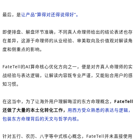
最后，是
让产品“算得对还得说得好”。
即便排盘、解盘环节准确，不同真人命理师给出的结论表述也存
在差异，这源于命理师的从业经验、审美取向及价值观对解读角
度和侧重点的影响。
FateTell的AI算命核心优化方向之一，便是对齐真人命理师的实
战经验与表达逻辑，让解读内容既专业严谨，又能贴合用户的感
知习惯。
在这当中，为了让海外用户理解晦涩的东方命理概念，
FateTell
还做了大量的本土化转化工作，
用西方受众熟悉的表达与逻辑，
包装东方命理背后的天文与哲学内核。
针对五行、农历、八字等中式核心概念，FateTell并未直接使用