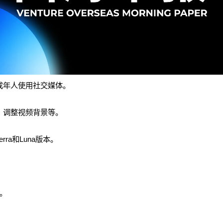
未成年人使用社交媒体。
、调整视频背景等。
rra和Luna版本。
。
。