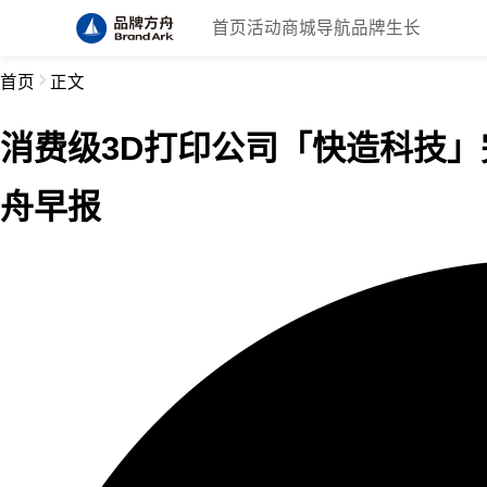
首页
活动
商城
导航
品牌生长
首页
正文
消费级3D打印公司「快造科技」完成
舟早报