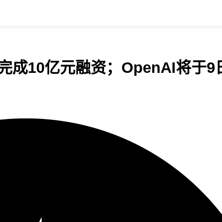
10亿元融资；OpenAI将于9日正