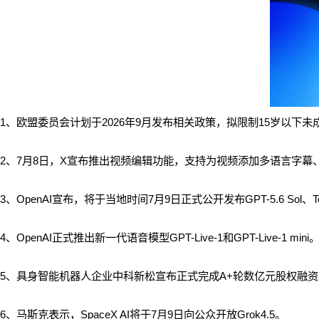
1、欧盟委员会计划于2026年9月发布相关政策，拟限制15岁以下
2、7月8日，X宣布推出视频编辑功能，支持为视频添加多语言字幕
3、OpenAI宣布，将于当地时间7月9日正式公开发布GPT-5.6 Sol、Te
4、OpenAI正式推出新一代语音模型GPT-Live-1和GPT-Live-1 mini
5、
具身智能机器人企业
中科新松宣布正式完成A+轮数亿元股权融资
6、马斯克表示，SpaceX AI将于7月9日向公众开放Grok4.5。