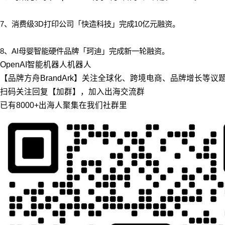
7、消费级3D打印公司「快造科技」完成10亿元融资。
8、AI母婴智能硬件品牌「珂迪」完成新一轮融资。
OpenAI
智能机器人
机器人
【品牌方舟BrandArk】关注全球化、跨境电商、品牌增长等
扫码关注回复【加群】，加入出海交流群
已有8000+出海人聚集在我们社群里