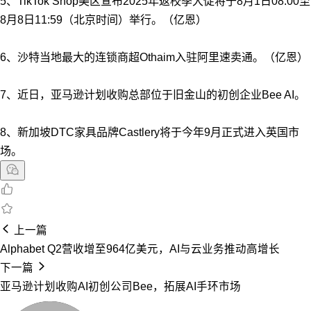
5、TikTok Shop美区宣布2025年返校季大促将于8月1日08:00至
8月8日11:59（北京时间）举行。（亿恩）
6、沙特当地最大的连锁商超Othaim入驻阿里速卖通。（亿恩）
7、近日，亚马逊计划收购总部位于旧金山的初创企业Bee AI。
8、新加坡DTC家具品牌Castlery将于今年9月正式进入英国市
场。
上一篇
Alphabet Q2营收增至964亿美元，AI与云业务推动高增长
下一篇
亚马逊计划收购AI初创公司Bee，拓展AI手环市场