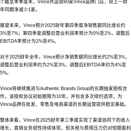
⑦截至本季度末，Vince共运营60家Vince品牌门店，较上一财
年同期净减少1家。
展望未来，Vince预计2025财年第四季度净销售额同比增长约
3%至7%；第四季度调整后营业利润率预计为0%至2%，调整后
EBITDA率预计为2%至4%。
对于2025财年全年，Vince预计净销售额同比增长约2%至3%，
调整后营业利润率约为2%至3%，调整后EBITDA率约为4%至
5%。
Vince将继续推进与Authentic Brands Group的长期独家授权合
作，该授权协议初始期限为10年，并包含多次续约选项，为
Vince品牌在批发、零售及电商渠道的长期运营提供稳定基础。
整体来看，Vince在2025财年第三季度实现了渠道协同下的收入
增长，直销业务韧性持续体现，但关税与费用压力仍对短期盈利